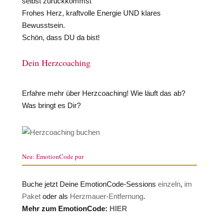
selbst zurückkommst
Frohes Herz, kraftvolle Energie UND klares
Bewusstsein.
Schön, dass DU da bist!
Dein Herzcoaching
Erfahre mehr über Herzcoaching! Wie läuft das ab?
Was bringt es Dir?
Neu: EmotionCode pur
Buche jetzt Deine EmotionCode-Sessions
einzeln
,
im
Paket
oder als
Herzmauer-Entfernung
.
Mehr zum EmotionCode:
HIER