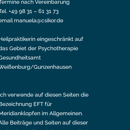
Termine nach Vereinbarung
Tel. +49 98 31 – 61 31 73
email manuela@csikor.de
Heilpraktikerin eingeschränkt auf
das Gebiet der Psychotherapie
Gesundheitsamt
Weißenburg/Gunzenhausen
Ich verwende auf diesen Seiten die
Bezeichnung EFT für
Meridianklopfen im Allgemeinen.
Alle Beiträge und Seiten auf dieser