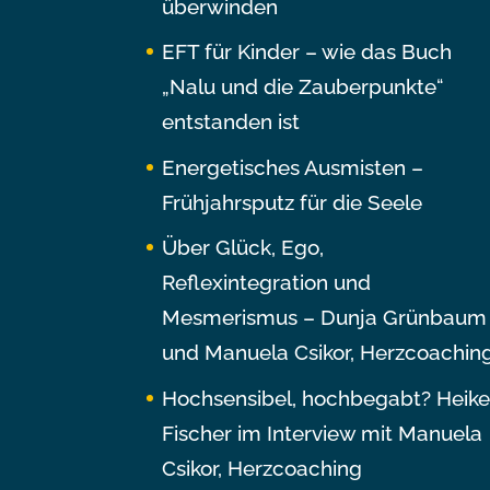
überwinden
EFT für Kinder – wie das Buch
„Nalu und die Zauberpunkte“
entstanden ist
Energetisches Ausmisten –
Frühjahrsputz für die Seele
Über Glück, Ego,
Reflexintegration und
Mesmerismus – Dunja Grünbaum
und Manuela Csikor, Herzcoachin
Hochsensibel, hochbegabt? Heik
Fischer im Interview mit Manuela
Csikor, Herzcoaching