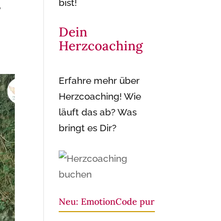
bist!
,
e
Dein
Herzcoaching
Erfahre mehr über
Herzcoaching! Wie
läuft das ab? Was
bringt es Dir?
Neu: EmotionCode pur