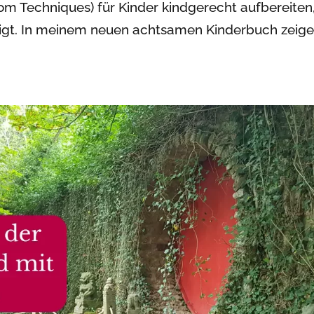
om Techniques) für Kinder kindgerecht aufbereiten
tigt. In meinem neuen achtsamen Kinderbuch zeig