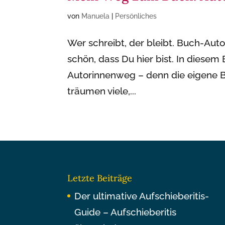
von
Manuela
|
Persönliches
Wer schreibt, der bleibt. Buch-Aut
schön, dass Du hier bist. In diesem
Autorinnenweg – denn die eigene B
träumen viele,...
Letzte Beiträge
Der ultimative Aufschieberitis-
Guide – Aufschieberitis