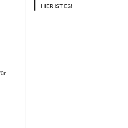
HIER IST ES!
für