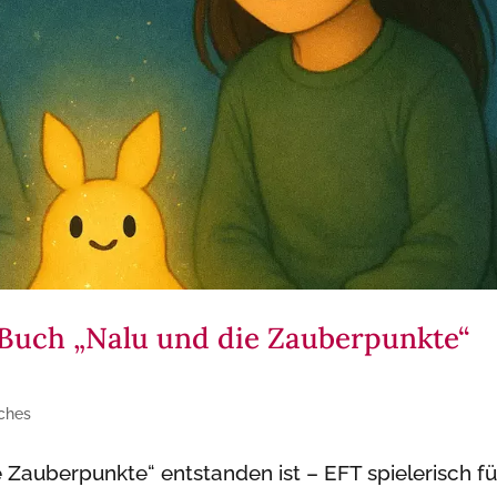
 Buch „Nalu und die Zauberpunkte“
iches
Zauberpunkte“ entstanden ist – EFT spielerisch fü