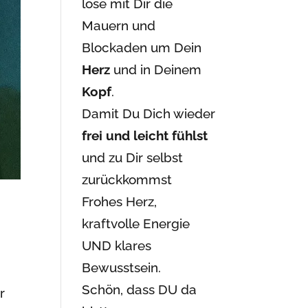
löse mit Dir die
Mauern und
Blockaden um Dein
Herz
und in Deinem
Kopf
.
Damit Du Dich wieder
frei und leicht fühlst
und zu Dir selbst
zurückkommst
Frohes Herz,
kraftvolle Energie
UND klares
Bewusstsein.
Schön, dass DU da
r