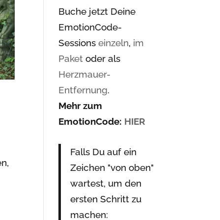
Buche jetzt Deine
EmotionCode-
Sessions
einzeln
,
im
Paket
oder als
Herzmauer-
Entfernung
.
Mehr zum
EmotionCode:
HIER
Falls Du auf ein
n,
Zeichen "von oben"
wartest, um den
ersten Schritt zu
machen: