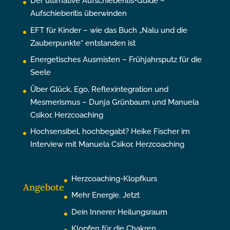
Der ultimative Aufschieberitis-Guide –
Aufschieberitis überwinden
EFT für Kinder – wie das Buch „Nalu und die
Zauberpunkte“ entstanden ist
Energetisches Ausmisten – Frühjahrsputz für die
Seele
Über Glück, Ego, Reflexintegration und
Mesmerismus – Dunja Grünbaum und Manuela
Csikor, Herzcoaching
Hochsensibel, hochbegabt? Heike Fischer im
Interview mit Manuela Csikor, Herzcoaching
Herzcoaching-Klopfkurs
Angebote
Mehr Energie. Jetzt
Dein Innerer Heilungsraum
Klopfen für die Chakren