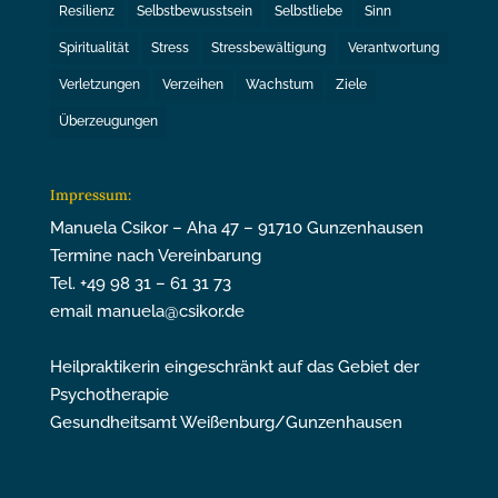
Resilienz
Selbstbewusstsein
Selbstliebe
Sinn
Spiritualität
Stress
Stressbewältigung
Verantwortung
Verletzungen
Verzeihen
Wachstum
Ziele
Überzeugungen
Impressum:
Manuela Csikor – Aha 47 – 91710 Gunzenhausen
Termine nach Vereinbarung
Tel. +49 98 31 – 61 31 73
email manuela@csikor.de
Heilpraktikerin eingeschränkt auf das Gebiet der
Psychotherapie
Gesundheitsamt Weißenburg/Gunzenhausen