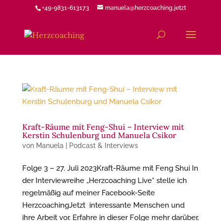
+49-9831-613173
manuela@herzcoaching.jetzt
Kraft-Räume mit Feng-Shui – Interview mit
Kerstin Schulenburg und Manuela Csikor
von
Manuela
|
Podcast & Interviews
Folge 3 – 27. Juli 2023Kraft-Räume mit Feng Shui In
der Interviewreihe „Herzcoaching Live“ stelle ich
regelmäßig auf meiner Facebook-Seite
HerzcoachingJetzt interessante Menschen und
ihre Arbeit vor. Erfahre in dieser Folge mehr darüber,