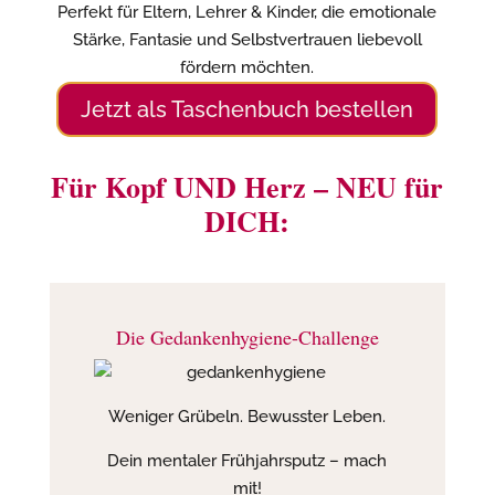
Perfekt für Eltern, Lehrer & Kinder, die emotionale
Stärke, Fantasie und Selbstvertrauen liebevoll
fördern möchten.
Jetzt als Taschenbuch bestellen
Für Kopf UND Herz – NEU für
DICH:
Die Gedankenhygiene-Challenge
Weniger Grübeln. Bewusster Leben.
Dein mentaler Frühjahrsputz – mach
mit!