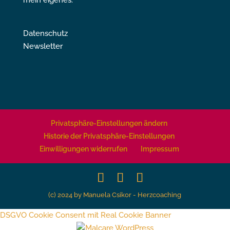
mein eigenes.
Datenschutz
Newsletter
Privatsphäre-Einstellungen ändern
Historie der Privatsphäre-Einstellungen
Einwilligungen widerrufen
Impressum
(c) 2024 by Manuela Csikor - Herzcoaching
DSGVO Cookie Consent mit Real Cookie Banner