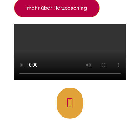
mehr über Herzcoaching
