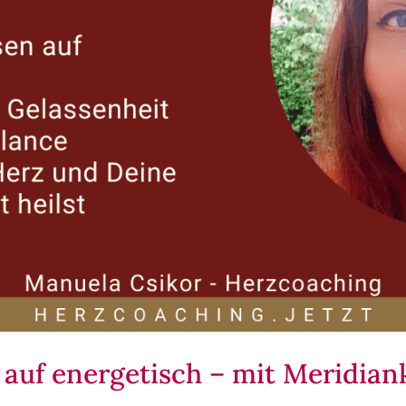
auf energetisch – mit Meridiank