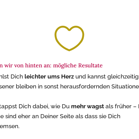

n wir von hinten an: mögliche Resultate
hlst Dich
leichter ums Herz
und kannst gleichzeitig 
sener bleiben in sonst herausfordernden Situatione
tappst Dich dabei, wie Du
mehr wagst
als früher –
e sind eher an Deiner Seite als dass sie Dich
remsen.