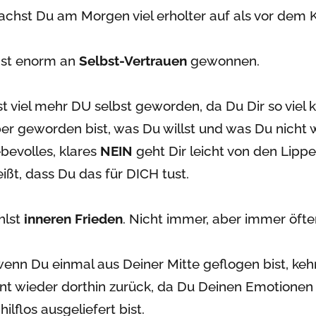
achst Du am Morgen viel erholter auf als vor dem K
st enorm an
Selbst-Vertrauen
gewonnen.
st viel mehr DU selbst geworden, da Du Dir so viel k
er geworden bist, was Du willst und was Du nicht wi
ebevolles, klares
NEIN
geht Dir leicht von den Lippe
ißt, dass Du das für DICH tust.
hlst
inneren Frieden
. Nicht immer, aber immer öfter
enn Du einmal aus Deiner Mitte geflogen bist, keh
nt wieder dorthin zurück, da Du Deinen Emotionen 
ilflos ausgeliefert bist.