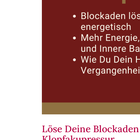
Löse Deine Blockaden 
Klopfakupressur