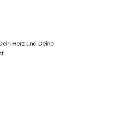
e Dein Herz und Deine
t.