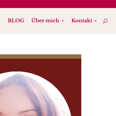
BLOG
Über mich
Kontakt