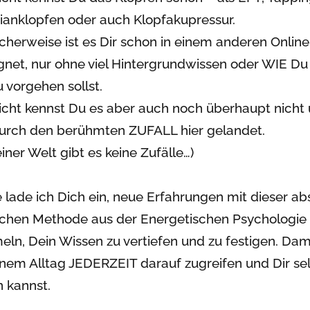
ianklopfen oder auch Klopfakupressur.
cherweise ist es Dir schon in einem anderen Online
net, nur ohne viel Hintergrundwissen oder WIE Du
 vorgehen sollst.
eicht kennst Du es aber auch noch überhaupt nicht
durch den berühmten ZUFALL hier gelandet.
iner Welt gibt es keine Zufälle…)
 lade ich Dich ein, neue Erfahrungen mit dieser ab
eichen Methode aus der Energetischen Psychologie
ln, Dein Wissen zu vertiefen und zu festigen. Dam
inem Alltag JEDERZEIT darauf zugreifen und Dir se
n kannst.