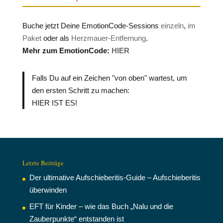
Buche jetzt Deine EmotionCode-Sessions
einzeln
,
im
Paket
oder als
Herzmauer-Entfernung
.
Mehr zum EmotionCode:
HIER
Falls Du auf ein Zeichen "von oben" wartest, um
den ersten Schritt zu machen:
HIER IST ES!
Letzte Beiträge
Der ultimative Aufschieberitis-Guide – Aufschieberitis
überwinden
EFT für Kinder – wie das Buch „Nalu und die
Zauberpunkte“ entstanden ist