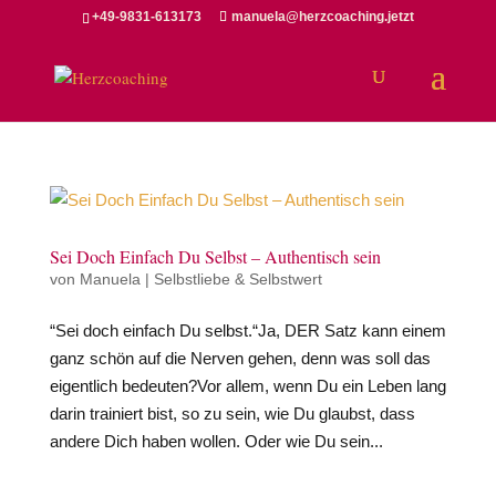
+49-9831-613173
manuela@herzcoaching.jetzt
Sei Doch Einfach Du Selbst – Authentisch sein
von
Manuela
|
Selbstliebe & Selbstwert
“Sei doch einfach Du selbst.“Ja, DER Satz kann einem
ganz schön auf die Nerven gehen, denn was soll das
eigentlich bedeuten?Vor allem, wenn Du ein Leben lang
darin trainiert bist, so zu sein, wie Du glaubst, dass
andere Dich haben wollen. Oder wie Du sein...