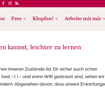
ne
Free
Klopfen?
Arbeite mit mir
n kannst, leichter zu lernen
nen inneren Zustände (ist Dir sicher auch schon
hast ;-) ) – und wenn WIR gestresst sind, sehen wir
Kindern. Abgesehen davon, dass unsere Erwartung