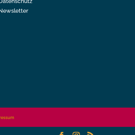
Datenschutz
Newsletter
ressum