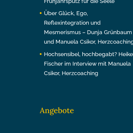
Frühjahrsputz für die Seele
Über Glück, Ego,
Reflexintegration und
Mesmerismus – Dunja Grünbaum
und Manuela Csikor, Herzcoachin
Hochsensibel, hochbegabt? Heik
Fischer im Interview mit Manuela
Csikor, Herzcoaching
Angebote