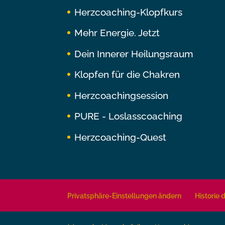
Herzcoaching-Klopfkurs
Mehr Energie. Jetzt
Dein Innerer Heilungsraum
Klopfen für die Chakren
Herzcoachingsession
PURE - Loslasscoaching
Herzcoaching-Quest
Privatsphäre-Einstellungen ändern
Historie 