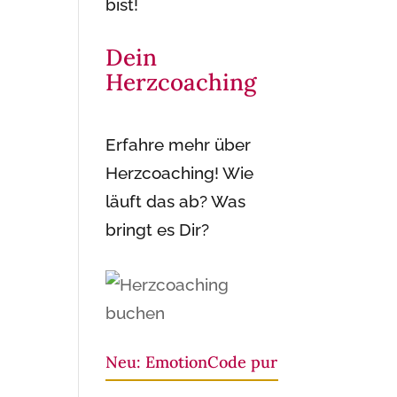
bist!
Dein
Herzcoaching
Erfahre mehr über
Herzcoaching! Wie
läuft das ab? Was
bringt es Dir?
Neu: EmotionCode pur