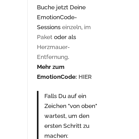
Buche jetzt Deine
EmotionCode-
Sessions
einzeln
,
im
Paket
oder als
Herzmauer-
Entfernung
.
Mehr zum
EmotionCode:
HIER
Falls Du auf ein
Zeichen "von oben"
wartest, um den
ersten Schritt zu
machen: