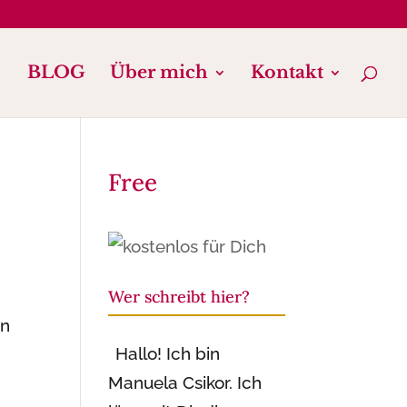
BLOG
Über mich
Kontakt
Free
Wer schreibt hier?
en
Hallo! Ich bin
Manuela Csikor. Ich