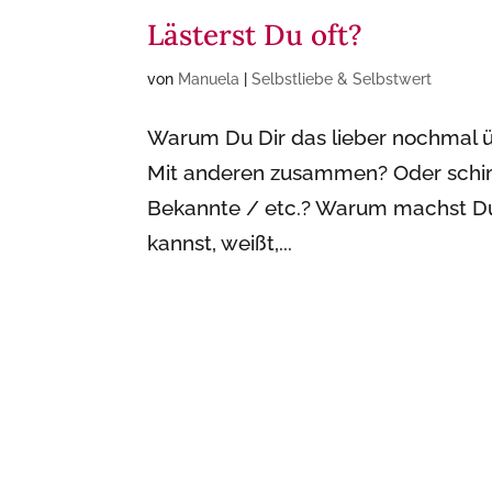
Lästerst Du oft?
von
Manuela
|
Selbstliebe & Selbstwert
Warum Du Dir das lieber nochmal ü
Mit anderen zusammen? Oder schim
Bekannte / etc.? Warum machst Du 
kannst, weißt,...