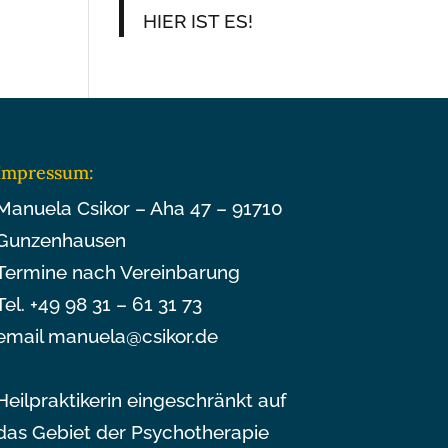
HIER IST ES!
Impressum:
Manuela Csikor – Aha 47 – 91710
Gunzenhausen
Termine nach Vereinbarung
Tel. +49 98 31 – 61 31 73
email manuela@csikor.de
Heilpraktikerin eingeschränkt auf
das Gebiet der Psychotherapie