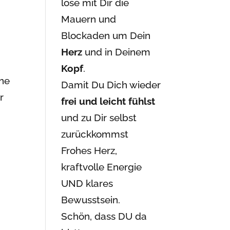
löse mit Dir die
Mauern und
Blockaden um Dein
Herz
und in Deinem
?
Kopf
.
ine
Damit Du Dich wieder
r
frei und leicht fühlst
und zu Dir selbst
zurückkommst
Frohes Herz,
kraftvolle Energie
UND klares
Bewusstsein.
Schön, dass DU da