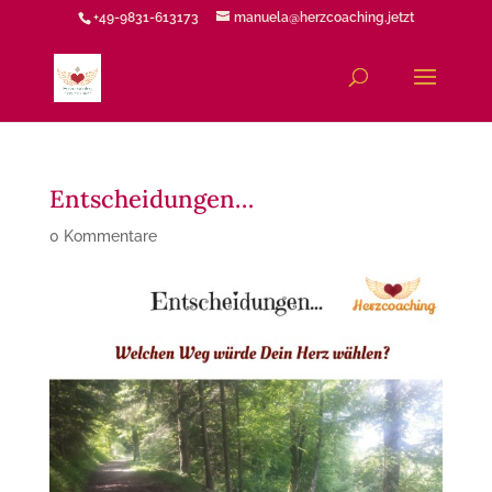
+49-9831-613173
manuela@herzcoaching.jetzt
Entscheidungen…
0 Kommentare