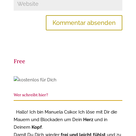
Free
Wer schreibt hier?
Hallo! Ich bin Manuela Csikor. Ich löse mit Dir die
Mauern und Blockaden um Dein
Herz
und in
Deinem
Kopf
.
Damit Du Dich wieder
frei und leicht fühlst
und zu