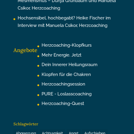
Mesmerismus – Dunja Grünbaum und Manuela
Csikor, Herzcoaching
Hochsensibel, hochbegabt? Heike Fischer im
Interview mit Manuela Csikor, Herzcoaching
Herzcoaching-Klopfkurs
Angebote
Mehr Energie. Jetzt
Dein Innerer Heilungsraum
Klopfen für die Chakren
Herzcoachingsession
PURE - Loslasscoaching
Herzcoaching-Quest
Schlagwörter
Abgrenzung
Achtsamkeit
Angst
Aufschieben