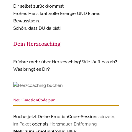
Dir selbst zurückkommst
Frohes Herz, kraftvolle Energie UND klares
Bewusstsein.
Schön, dass DU da bist!
Dein Herzcoaching
Erfahre mehr über Herzcoaching! Wie läuft das ab?
Was bringt es Dir?
Neu: EmotionCode pur
Buche jetzt Deine EmotionCode-Sessions
einzeln
,
im Paket
oder als
Herzmauer-Entfernung
.
Mehr zum EmotionCode:
HIER