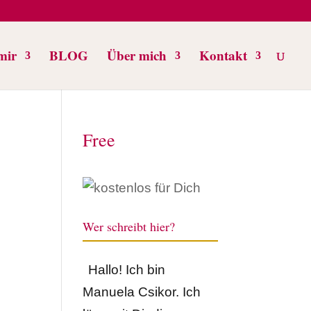
mir
BLOG
Über mich
Kontakt
Free
Wer schreibt hier?
Hallo! Ich bin
Manuela Csikor. Ich