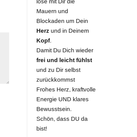
löse mit Dir die
Mauern und
Blockaden um Dein
Herz
und in Deinem
Kopf
.
Damit Du Dich wieder
frei und leicht fühlst
und zu Dir selbst
zurückkommst
Frohes Herz, kraftvolle
Energie UND klares
Bewusstsein.
Schön, dass DU da
bist!