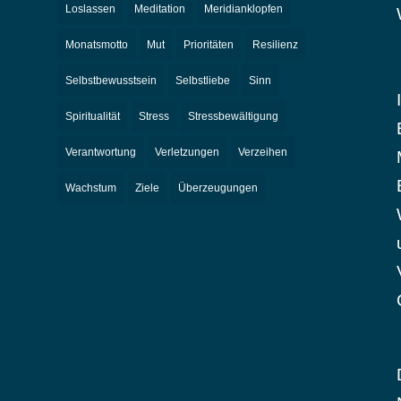
Loslassen
Meditation
Meridianklopfen
Monatsmotto
Mut
Prioritäten
Resilienz
Selbstbewusstsein
Selbstliebe
Sinn
Spiritualität
Stress
Stressbewältigung
Verantwortung
Verletzungen
Verzeihen
Wachstum
Ziele
Überzeugungen