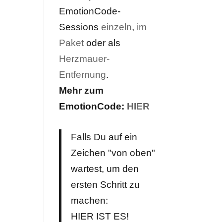
EmotionCode-
Sessions
einzeln
,
im
Paket
oder als
Herzmauer-
Entfernung
.
Mehr zum
EmotionCode:
HIER
Falls Du auf ein
Zeichen "von oben"
wartest, um den
ersten Schritt zu
machen:
HIER IST ES!