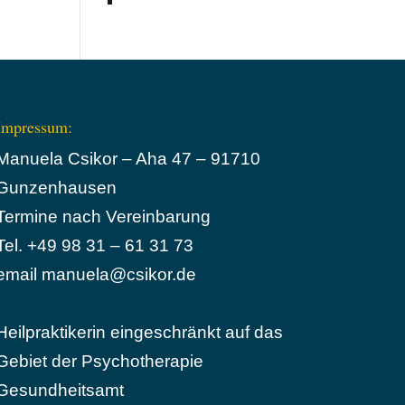
Impressum:
Manuela Csikor – Aha 47 – 91710
Gunzenhausen
Termine nach Vereinbarung
Tel. +49 98 31 – 61 31 73
email manuela@csikor.de
Heilpraktikerin eingeschränkt auf das
Gebiet der Psychotherapie
Gesundheitsamt