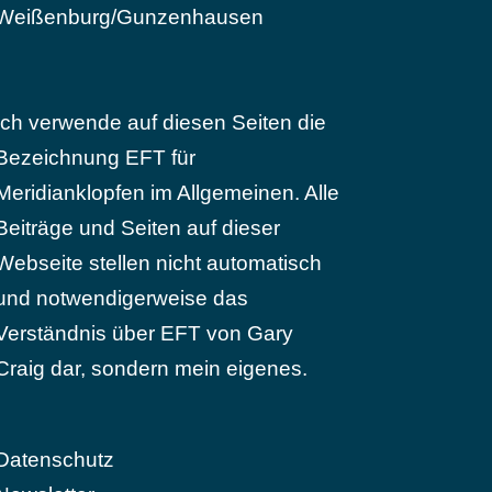
Weißenburg/Gunzenhausen
Ich verwende auf diesen Seiten die
Bezeichnung EFT für
Meridianklopfen im Allgemeinen. Alle
Beiträge und Seiten auf dieser
Webseite stellen nicht automatisch
und notwendigerweise das
Verständnis über EFT von Gary
Craig dar, sondern mein eigenes.
Datenschutz