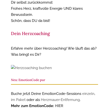
Dir selbst zurückkommst
Frohes Herz, kraftvolle Energie UND klares
Bewusstsein.
Schön, dass DU da bist!
Dein Herzcoaching
Erfahre mehr über Herzcoaching! Wie läuft das ab?
Was bringt es Dir?
Neu: EmotionCode pur
Buche jetzt Deine EmotionCode-Sessions
einzeln
,
im Paket
oder als
Herzmauer-Entfernung
.
Mehr zum EmotionCode:
HIER