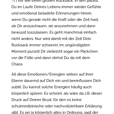
;-) ) vor wie einen großen Rucksack. In den packst
Du im Laufe Deines Lebens immer wieder Gefühle
und emotional belastete Erinnerungen hinein,
wenn Du gerade nicht die Kraft oder die Zeit hast,
sie Dir anzuschauen, sie anzunehmen und dann
bewusst loszulassen. Es geht manchmal einfach
nicht anders. Nur wird damit mit der Zeit Dein
Rucksack immer schwerer. Im ungünstigsten
Moment purzelt Dir vielleicht sogar ein Päckchen
vor die Füße und dann stehst Du da mit dem
Chaos.
All diese Emotionen/Energien wirken auf ihrer
Ebene dauernd auf Dich ein und beeinflussen Dich
subtil. Du kannst solche Energien häufig auch
körperlich spüren. Es scheint, als wäre da z.B. dieser
Druck auf Deiner Brust, für den es keine
schulmedizinische oder nachvollziehbare Erklärung
gibt. Es sei ja körperlich alles in Ordnung, sagt der