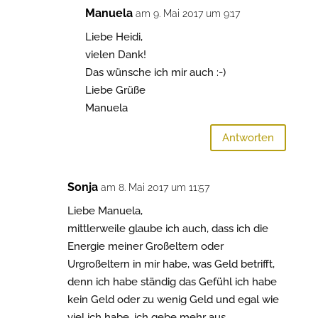
Manuela
am 9. Mai 2017 um 9:17
Liebe Heidi,
vielen Dank!
Das wünsche ich mir auch :-)
Liebe Grüße
Manuela
Antworten
Sonja
am 8. Mai 2017 um 11:57
Liebe Manuela,
mittlerweile glaube ich auch, dass ich die
Energie meiner Großeltern oder
Urgroßeltern in mir habe, was Geld betrifft,
denn ich habe ständig das Gefühl ich habe
kein Geld oder zu wenig Geld und egal wie
viel ich habe, ich gebe mehr aus.