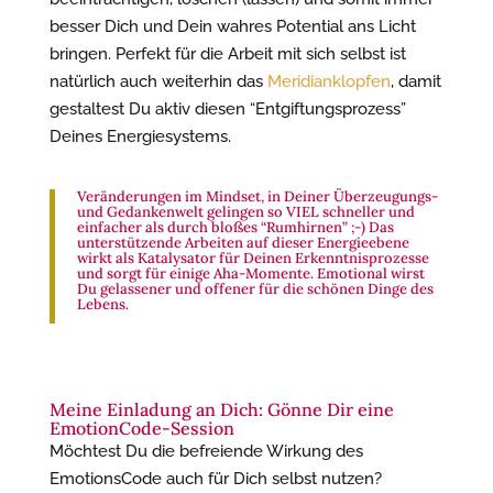
besser Dich und Dein wahres Potential ans Licht
bringen. Perfekt für die Arbeit mit sich selbst ist
natürlich auch weiterhin das
Meridianklopfen
, damit
gestaltest Du aktiv diesen “Entgiftungsprozess”
Deines Energiesystems.
Veränderungen im Mindset, in Deiner Überzeugungs-
und Gedankenwelt gelingen so VIEL schneller und
einfacher als durch bloßes “Rumhirnen” ;-) Das
unterstützende Arbeiten auf dieser Energieebene
wirkt als Katalysator für Deinen Erkenntnisprozesse
und sorgt für einige Aha-Momente. Emotional wirst
Du gelassener und offener für die schönen Dinge des
Lebens.
Meine Einladung an Dich: Gönne Dir eine
EmotionCode-Session
Möchtest Du die befreiende Wirkung des
EmotionsCode auch für Dich selbst nutzen?