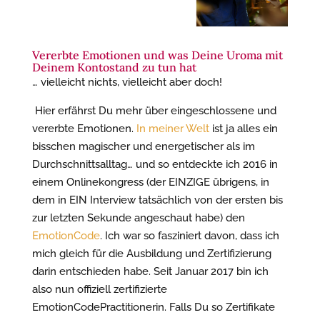
Vererbte Emotionen und was Deine Uroma mit
Deinem Kontostand zu tun hat
… vielleicht nichts, vielleicht aber doch!
Hier erfährst Du mehr über eingeschlossene und
vererbte Emotionen.
In meiner Welt
ist ja alles ein
bisschen magischer und energetischer als im
Durchschnittsalltag… und so entdeckte ich 2016 in
einem Onlinekongress (der EINZIGE übrigens, in
dem in EIN Interview tatsächlich von der ersten bis
zur letzten Sekunde angeschaut habe) den
EmotionCode
. Ich war so fasziniert davon, dass ich
mich gleich für die Ausbildung und Zertifizierung
darin entschieden habe. Seit Januar 2017 bin ich
also nun offiziell zertifizierte
EmotionCodePractitionerin. Falls Du so Zertifikate