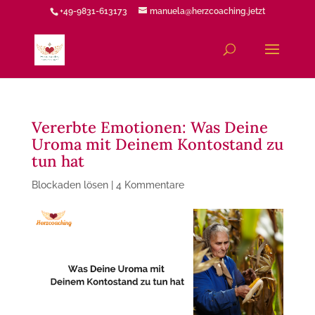
+49-9831-613173
manuela@herzcoaching.jetzt
Vererbte Emotionen: Was Deine
Uroma mit Deinem Kontostand zu
tun hat
Blockaden lösen
|
4 Kommentare