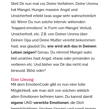
Stell Dir nun mal vor, Deine Vorfahren, Deine Uroma
hat Mangel, Hunger, massive Angst und
Unsicherheit erlebt (was sogar sehr wahrscheinlich
ist). Wenn Du nun solche intensiv wirkenden
“trapped emotions” in Form von Mangel, Verlust,
Unsicherheit, etc. Z.B. von Deiner Uroma über
Deinen Opa und Deine Mutter vererbt bekommen
hast, was glaubst Du,
wie wird sich das in Deinem
Leben zeigen?
Genau. Du nimmst Mangel wahr,
bist unsicher, hast Angst, etwas oder jemanden zu
verlieren etc. Und bisher war Dir das nicht mal
bewusst. Blöd, oder?
Eine Lösung
Mit dem EmotionCode gibt es nun eine tolle
Möglichkeit, wie man sich von solchen wirklich
alten Emotionen befreien kann. Du kannst damit
eigene
UND
vererbte Emotionen
, die Dich
beeinträchtigen, löschen (lassen) und somit immer