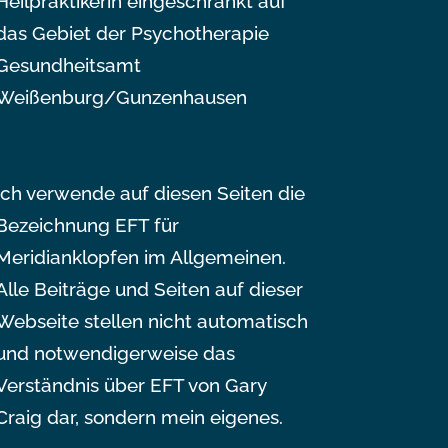
Heilpraktikerin eingeschränkt auf
das Gebiet der Psychotherapie
Gesundheitsamt
Weißenburg/Gunzenhausen
Ich verwende auf diesen Seiten die
Bezeichnung EFT für
Meridianklopfen im Allgemeinen.
Alle Beiträge und Seiten auf dieser
Webseite stellen nicht automatisch
und notwendigerweise das
Verständnis über EFT von Gary
Craig dar, sondern mein eigenes.