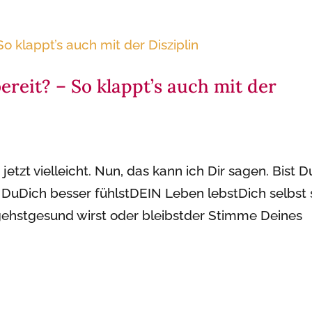
ereit? – So klappt’s auch mit der
jetzt vielleicht. Nun, das kann ich Dir sagen. Bist D
t DuDich besser fühlstDEIN Leben lebstDich selbst 
ehstgesund wirst oder bleibstder Stimme Deines