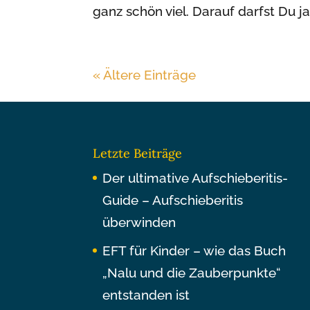
ganz schön viel. Darauf darfst Du ja 
« Ältere Einträge
Letzte Beiträge
Der ultimative Aufschieberitis-
Guide – Aufschieberitis
überwinden
EFT für Kinder – wie das Buch
„Nalu und die Zauberpunkte“
entstanden ist