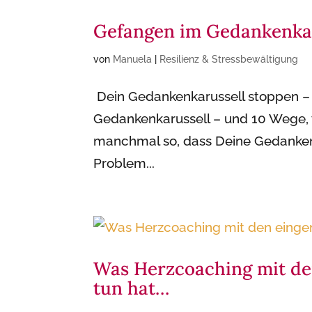
Gefangen im Gedankenkar
von
Manuela
|
Resilienz & Stressbewältigung
Dein Gedankenkarussell stoppen – 
Gedankenkarussell – und 10 Wege, 
manchmal so, dass Deine Gedanken 
Problem...
Was Herzcoaching mit de
tun hat…