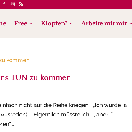
ne
Free
Klopfen?
Arbeite mit mir
ins TUN zu kommen
nfach nicht auf die Reihe kriegen „Ich würde ja
n Ausreden) „Eigentlich müsste ich …, aber…“
en“...