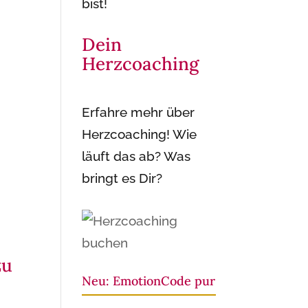
bist!
Dein
Herzcoaching
Erfahre mehr über
Herzcoaching! Wie
läuft das ab? Was
bringt es Dir?
zu
Neu: EmotionCode pur