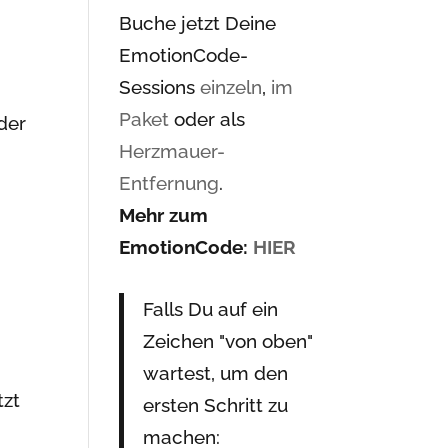
Buche jetzt Deine
EmotionCode-
Sessions
einzeln
,
im
Paket
oder als
der
Herzmauer-
Entfernung
.
Mehr zum
EmotionCode:
HIER
Falls Du auf ein
Zeichen "von oben"
wartest, um den
tzt
ersten Schritt zu
machen: