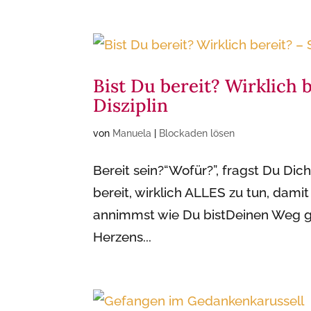
Bist Du bereit? Wirklich b
Disziplin
von
Manuela
|
Blockaden lösen
Bereit sein?“Wofür?”, fragst Du Dich 
bereit, wirklich ALLES zu tun, dami
annimmst wie Du bistDeinen Weg g
Herzens...