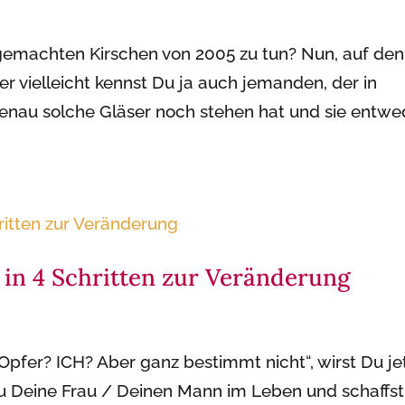
gemachten Kirschen von 2005 zu tun? Nun, auf den
Aber vielleicht kennst Du ja auch jemanden, der in
genau solche Gläser noch stehen hat und sie entwe
 in 4 Schritten zur Veränderung
Opfer? ICH? Aber ganz bestimmt nicht“, wirst Du je
Du Deine Frau / Deinen Mann im Leben und schaffst