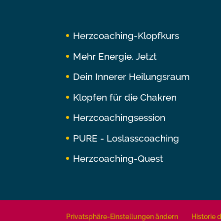
Herzcoaching-Klopfkurs
Mehr Energie. Jetzt
Dein Innerer Heilungsraum
Klopfen für die Chakren
Herzcoachingsession
PURE - Loslasscoaching
Herzcoaching-Quest
Privatsphäre-Einstellungen ändern
Historie 