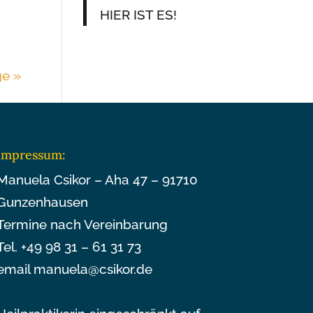
HIER IST ES!
ge »
Impressum:
Manuela Csikor – Aha 47 – 91710
Gunzenhausen
Termine nach Vereinbarung
Tel. +49 98 31 – 61 31 73
email manuela@csikor.de