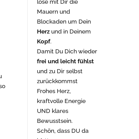
löse mit Dir die
Mauern und
Blockaden um Dein
Herz
und in Deinem
Kopf
.
Damit Du Dich wieder
frei und leicht fühlst
und zu Dir selbst
u
zurückkommst
so
Frohes Herz,
kraftvolle Energie
UND klares
Bewusstsein.
Schön, dass DU da