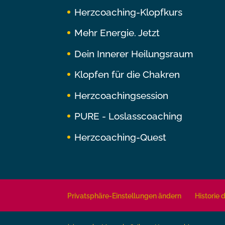
Herzcoaching-Klopfkurs
Mehr Energie. Jetzt
Dein Innerer Heilungsraum
Klopfen für die Chakren
Herzcoachingsession
PURE - Loslasscoaching
Herzcoaching-Quest
Privatsphäre-Einstellungen ändern
Historie 