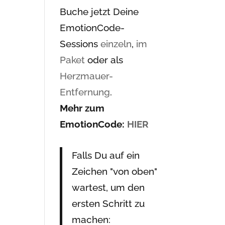
Buche jetzt Deine
EmotionCode-
Sessions
einzeln
,
im
Paket
oder als
Herzmauer-
Entfernung
.
Mehr zum
EmotionCode:
HIER
Falls Du auf ein
Zeichen "von oben"
wartest, um den
ersten Schritt zu
machen: