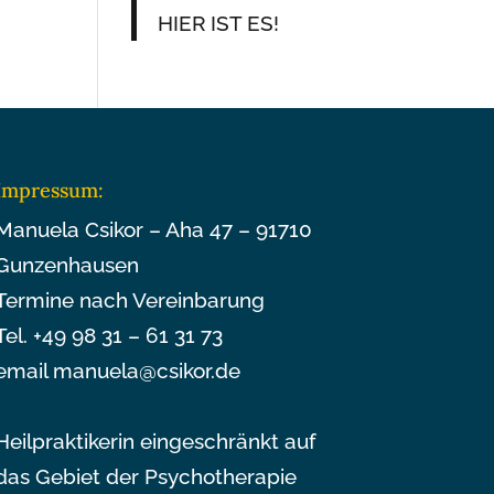
HIER IST ES!
Impressum:
Manuela Csikor – Aha 47 – 91710
Gunzenhausen
Termine nach Vereinbarung
Tel. +49 98 31 – 61 31 73
email manuela@csikor.de
Heilpraktikerin eingeschränkt auf
das Gebiet der Psychotherapie