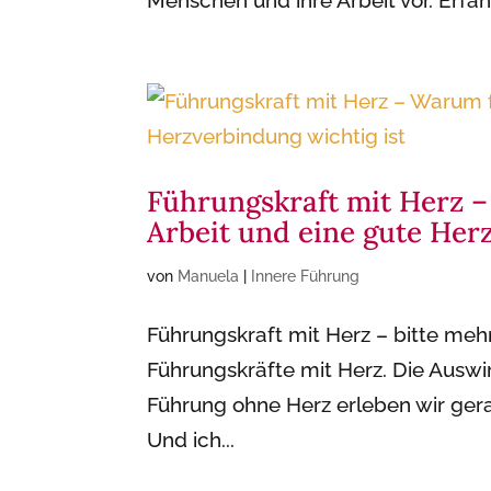
Menschen und ihre Arbeit vor. Erfahr
Führungskraft mit Herz 
Arbeit und eine gute Her
von
Manuela
|
Innere Führung
Führungskraft mit Herz – bitte meh
Führungskräfte mit Herz. Die Auswi
Führung ohne Herz erleben wir gera
Und ich...