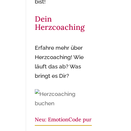
bist!
Dein
Herzcoaching
Erfahre mehr über
Herzcoaching! Wie
läuft das ab? Was
bringt es Dir?
Neu: EmotionCode pur