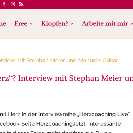
ne
Free
Klopfen?
Arbeite mit mir
rz“? Interview mit Stephan Meier u
it Herz In der Interviewreihe „Herzcoaching Live“
Facebook-Seite HerzcoachingJetzt interessante