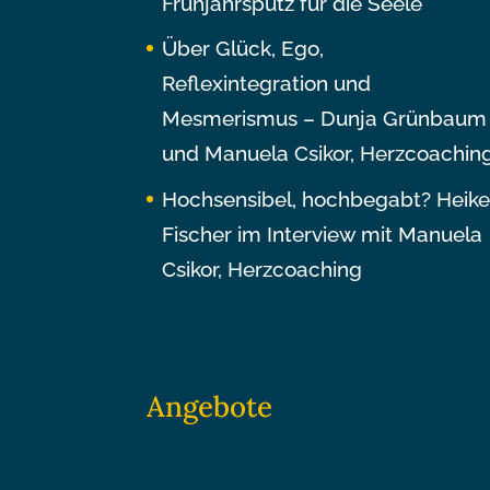
Frühjahrsputz für die Seele
Über Glück, Ego,
Reflexintegration und
Mesmerismus – Dunja Grünbaum
und Manuela Csikor, Herzcoachin
Hochsensibel, hochbegabt? Heik
Fischer im Interview mit Manuela
Csikor, Herzcoaching
Angebote