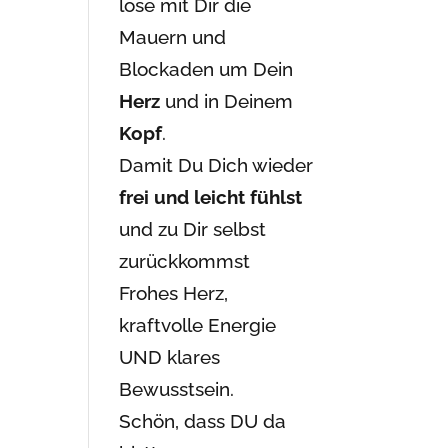
löse mit Dir die
Mauern und
Blockaden um Dein
Herz
und in Deinem
Kopf
.
Damit Du Dich wieder
frei und leicht fühlst
und zu Dir selbst
zurückkommst
Frohes Herz,
kraftvolle Energie
UND klares
.
Bewusstsein.
Schön, dass DU da