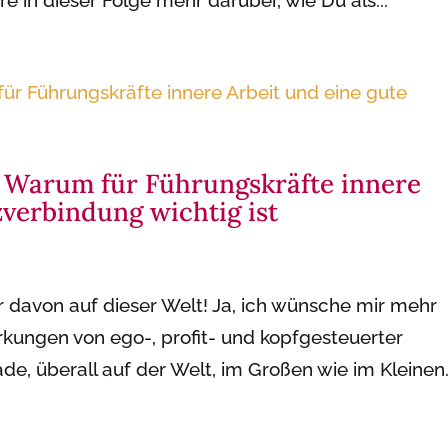
e in dieser Folge mehr darüber, wie Du als...
– Warum für Führungskräfte innere
zverbindung wichtig ist
r davon auf dieser Welt! Ja, ich wünsche mir mehr
rkungen von ego-, profit- und kopfgesteuerter
de, überall auf der Welt, im Großen wie im Kleinen