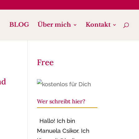
BLOG
Über mich
Kontakt
Free
nd
Wer schreibt hier?
Hallo! Ich bin
Manuela Csikor. Ich