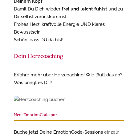
Deinem
Kopf
.
Damit Du Dich wieder
frei und leicht fühlst
und zu
Dir selbst zurückkommst
Frohes Herz, kraftvolle Energie UND klares
Bewusstsein.
Schön, dass DU da bist!
Dein Herzcoaching
Erfahre mehr über Herzcoaching! Wie läuft das ab?
Was bringt es Dir?
Neu: EmotionCode pur
Buche jetzt Deine EmotionCode-Sessions
einzeln
,