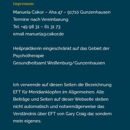
Impressum:
Manuela Csikor – Aha 47 – 91710 Gunzenhausen
Termine nach Vereinbarung
Tel. +49 98 31 – 61 31 73
email manuela@csikor.de
Heilpraktikerin eingeschränkt auf das Gebiet der
Psychotherapie
Gesundheitsamt Weißenburg/Gunzenhausen
Ich verwende auf diesen Seiten die Bezeichnung
EFT für Meridianklopfen im Allgemeinen. Alle
Beiträge und Seiten auf dieser Webseite stellen
nicht automatisch und notwendigerweise das
Verständnis über EFT von Gary Craig dar, sondern
mein eigenes.