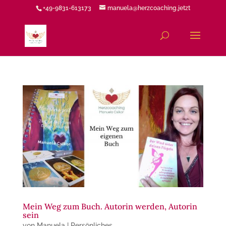
+49-9831-613173
manuela@herzcoaching.jetzt
Mein Weg zum Buch. Autorin werden, Autorin
sein
von
Manuela
|
Persönliches