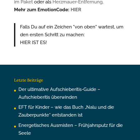
im Paket
oder als
Herzmauer-Entfernung
.
Mehr zum EmotionCode:
HIER
Falls Du auf ein Zeichen "von oben" wartest, um
den ersten Schritt zu machen:
HIER IST ES!
Letzte Beiträge
Der ultimative Aufschieberitis-Guide –
Aufschieberitis überwinden
EFT für Kinder – wie das Buch „Nalu und die
Zauberpunkte“ entstanden ist
Energetisches Ausmisten – Frühjahrsputz für die
Seele