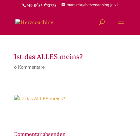
+49-9831-613173
manuela@herzcoaching.jetzt
Ist das ALLES meins?
0 Kommentare
Kommentar absenden