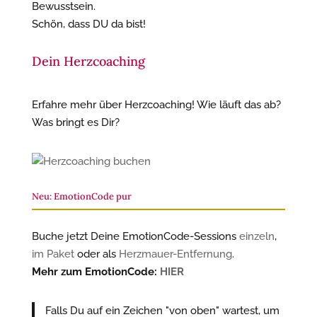
Bewusstsein.
Schön, dass DU da bist!
Dein Herzcoaching
Erfahre mehr über Herzcoaching! Wie läuft das ab?
Was bringt es Dir?
Neu: EmotionCode pur
Buche jetzt Deine EmotionCode-Sessions
einzeln
,
im Paket
oder als
Herzmauer-Entfernung
.
Mehr zum EmotionCode:
HIER
Falls Du auf ein Zeichen "von oben" wartest, um