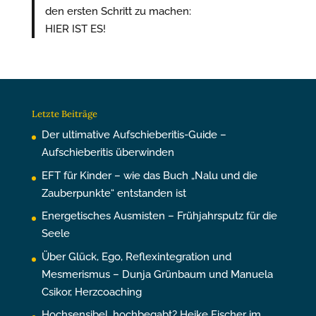
den ersten Schritt zu machen:
HIER IST ES!
Letzte Beiträge
Der ultimative Aufschieberitis-Guide –
Aufschieberitis überwinden
EFT für Kinder – wie das Buch „Nalu und die
Zauberpunkte“ entstanden ist
Energetisches Ausmisten – Frühjahrsputz für die
Seele
Über Glück, Ego, Reflexintegration und
Mesmerismus – Dunja Grünbaum und Manuela
Csikor, Herzcoaching
Hochsensibel, hochbegabt? Heike Fischer im