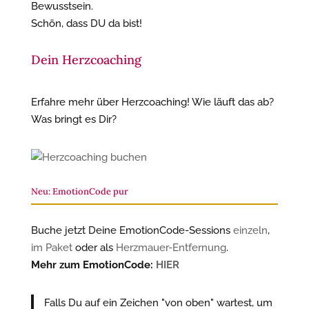
Bewusstsein.
Schön, dass DU da bist!
Dein Herzcoaching
Erfahre mehr über Herzcoaching! Wie läuft das ab?
Was bringt es Dir?
Neu: EmotionCode pur
Buche jetzt Deine EmotionCode-Sessions
einzeln
,
im Paket
oder als
Herzmauer-Entfernung
.
Mehr zum EmotionCode:
HIER
Falls Du auf ein Zeichen "von oben" wartest, um