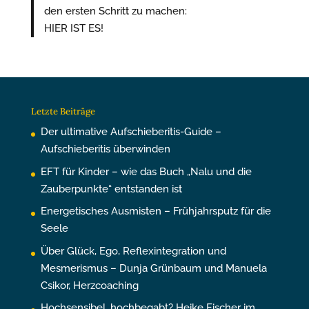
den ersten Schritt zu machen:
HIER IST ES!
Letzte Beiträge
Der ultimative Aufschieberitis-Guide –
Aufschieberitis überwinden
EFT für Kinder – wie das Buch „Nalu und die
Zauberpunkte“ entstanden ist
Energetisches Ausmisten – Frühjahrsputz für die
Seele
Über Glück, Ego, Reflexintegration und
Mesmerismus – Dunja Grünbaum und Manuela
Csikor, Herzcoaching
Hochsensibel, hochbegabt? Heike Fischer im