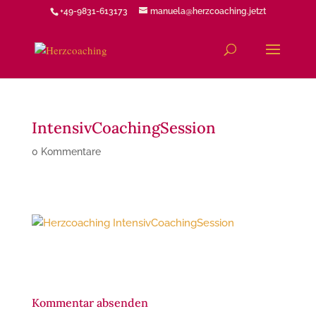
+49-9831-613173
manuela@herzcoaching.jetzt
IntensivCoachingSession
0 Kommentare
Kommentar absenden