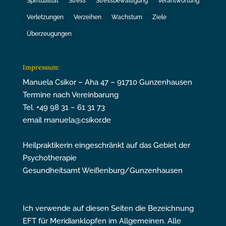
Spiritualität
Stress
Stressbewältigung
Verantwortung
Verletzungen
Verzeihen
Wachstum
Ziele
Überzeugungen
Impressum:
Manuela Csikor – Aha 47 – 91710 Gunzenhausen
Termine nach Vereinbarung
Tel. +49 98 31 – 61 31 73
email manuela@csikor.de
Heilpraktikerin eingeschränkt auf das Gebiet der
Psychotherapie
Gesundheitsamt Weißenburg/Gunzenhausen
Ich verwende auf diesen Seiten die Bezeichnung
EFT für Meridianklopfen im Allgemeinen. Alle