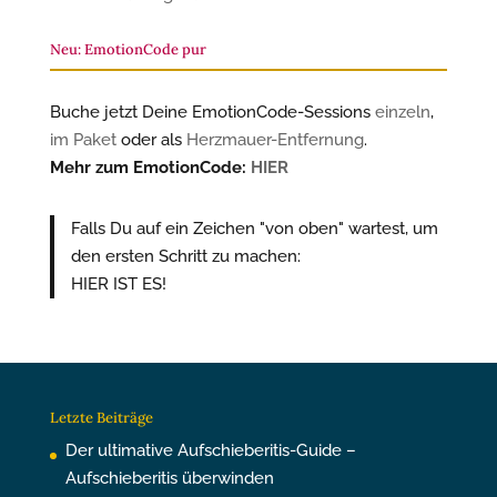
Neu: EmotionCode pur
Buche jetzt Deine EmotionCode-Sessions
einzeln
,
im Paket
oder als
Herzmauer-Entfernung
.
Mehr zum EmotionCode:
HIER
Falls Du auf ein Zeichen "von oben" wartest, um
den ersten Schritt zu machen:
HIER IST ES!
Letzte Beiträge
Der ultimative Aufschieberitis-Guide –
Aufschieberitis überwinden