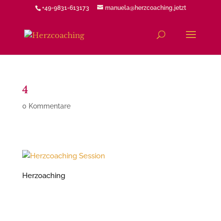
+49-9831-613173
manuela@herzcoaching.jetzt
4
0 Kommentare
Herzoaching