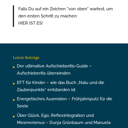
Falls Du auf ein Zeichen "von oben" wartest, um
den ersten Schritt zu machen:
HIER IST ES!
Letzte Beiträge
Der ultimative Aufschieberitis-Guide –
Aufschieberitis überwinden
EFT für Kinder – wie das Buch „Nalu und die
Zauberpunkte“ entstanden ist
Energetisches Ausmisten – Frühjahrsputz für die
Seele
Über Glück, Ego, Reflexintegration und
Mesmerismus – Dunja Grünbaum und Manuela