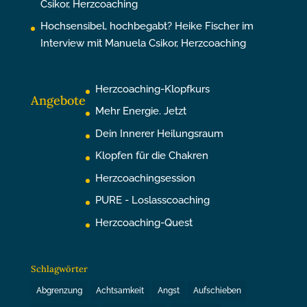
Csikor, Herzcoaching
Hochsensibel, hochbegabt? Heike Fischer im
Interview mit Manuela Csikor, Herzcoaching
Herzcoaching-Klopfkurs
Angebote
Mehr Energie. Jetzt
Dein Innerer Heilungsraum
Klopfen für die Chakren
Herzcoachingsession
PURE - Loslasscoaching
Herzcoaching-Quest
Schlagwörter
Abgrenzung
Achtsamkeit
Angst
Aufschieben