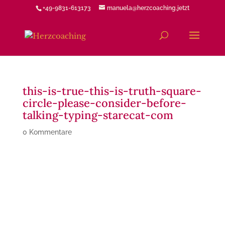
+49-9831-613173
manuela@herzcoaching.jetzt
this-is-true-this-is-truth-square-
circle-please-consider-before-
talking-typing-starecat-com
0 Kommentare