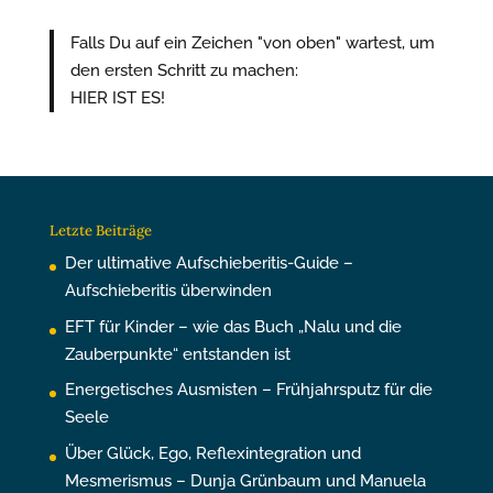
Falls Du auf ein Zeichen "von oben" wartest, um
den ersten Schritt zu machen:
HIER IST ES!
Letzte Beiträge
Der ultimative Aufschieberitis-Guide –
Aufschieberitis überwinden
EFT für Kinder – wie das Buch „Nalu und die
Zauberpunkte“ entstanden ist
Energetisches Ausmisten – Frühjahrsputz für die
Seele
Über Glück, Ego, Reflexintegration und
Mesmerismus – Dunja Grünbaum und Manuela