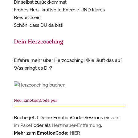
Dir selbst zurückkommst
Frohes Herz, kraftvolle Energie UND klares
Bewusstsein.
Schön, dass DU da bist!
Dein Herzcoaching
Erfahre mehr über Herzcoaching! Wie läuft das ab?
Was bringt es Dir?
Neu: EmotionCode pur
Buche jetzt Deine EmotionCode-Sessions
einzeln
,
im Paket
oder als
Herzmauer-Entfernung
.
Mehr zum EmotionCode:
HIER