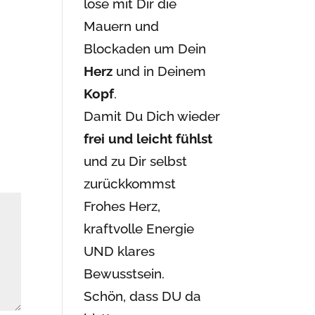
löse mit Dir die
Mauern und
Blockaden um Dein
Herz
und in Deinem
Kopf
.
Damit Du Dich wieder
frei und leicht fühlst
und zu Dir selbst
zurückkommst
Frohes Herz,
kraftvolle Energie
UND klares
Bewusstsein.
Schön, dass DU da