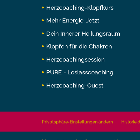
Herzcoaching-Klopfkurs
Mehr Energie. Jetzt
Dein Innerer Heilungsraum
Klopfen für die Chakren
Herzcoachingsession
PURE - Loslasscoaching
Herzcoaching-Quest
Privatsphäre-Einstellungen ändern
Historie 