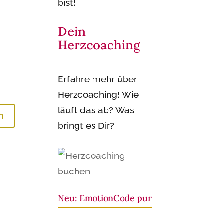
bist!
Dein
Herzcoaching
Erfahre mehr über
Herzcoaching! Wie
läuft das ab? Was
bringt es Dir?
Neu: EmotionCode pur