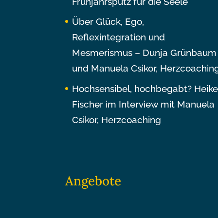
Frühjahrsputz für die Seele
Über Glück, Ego,
Reflexintegration und
Mesmerismus – Dunja Grünbaum
und Manuela Csikor, Herzcoachin
Hochsensibel, hochbegabt? Heik
Fischer im Interview mit Manuela
Csikor, Herzcoaching
Angebote