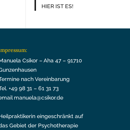
HIER IST ES!
Impressum:
Manuela Csikor – Aha 47 – 91710
Gunzenhausen
Termine nach Vereinbarung
Tel. +49 98 31 – 61 31 73
email manuela@csikor.de
Heilpraktikerin eingeschränkt auf
das Gebiet der Psychotherapie