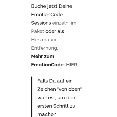
Buche jetzt Deine
EmotionCode-
Sessions
einzeln
,
im
Paket
oder als
Herzmauer-
Entfernung
.
Mehr zum
EmotionCode:
HIER
Falls Du auf ein
Zeichen "von oben"
wartest, um den
ersten Schritt zu
machen: