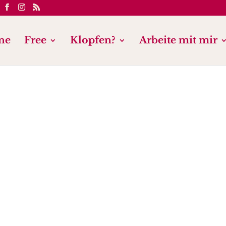
ne
Free
Klopfen?
Arbeite mit mir