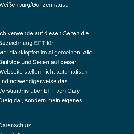
Weißenburg/Gunzenhausen
Ich verwende auf diesen Seiten die
Bezeichnung EFT für
Meridianklopfen im Allgemeinen. Alle
Beiträge und Seiten auf dieser
Webseite stellen nicht automatisch
und notwendigerweise das
Verständnis über EFT von Gary
Craig dar, sondern mein eigenes.
Datenschutz