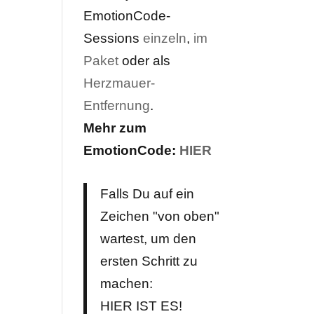
EmotionCode-
Sessions
einzeln
,
im
Paket
oder als
Herzmauer-
Entfernung
.
Mehr zum
EmotionCode:
HIER
Falls Du auf ein
Zeichen "von oben"
wartest, um den
ersten Schritt zu
machen:
HIER IST ES!