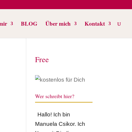
mir
BLOG
Über mich
Kontakt
Free
Wer schreibt hier?
Hallo! Ich bin
Manuela Csikor. Ich