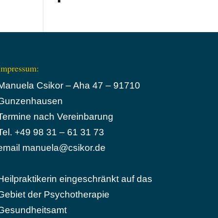
Impressum:
Manuela Csikor – Aha 47 – 91710
Gunzenhausen
Termine nach Vereinbarung
Tel. +49 98 31 – 61 31 73
email manuela@csikor.de
Heilpraktikerin eingeschränkt auf das
Gebiet der Psychotherapie
Gesundheitsamt