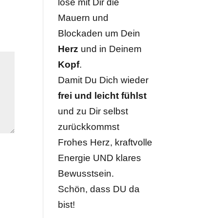
löse mit Dir die
Mauern und
Blockaden um Dein
Herz
und in Deinem
Kopf
.
Damit Du Dich wieder
frei und leicht fühlst
und zu Dir selbst
zurückkommst
Frohes Herz, kraftvolle
Energie UND klares
Bewusstsein.
Schön, dass DU da
bist!