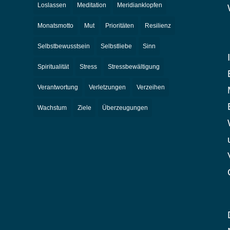
Loslassen
Meditation
Meridianklopfen
Monatsmotto
Mut
Prioritäten
Resilienz
Selbstbewusstsein
Selbstliebe
Sinn
Spiritualität
Stress
Stressbewältigung
Verantwortung
Verletzungen
Verzeihen
Wachstum
Ziele
Überzeugungen