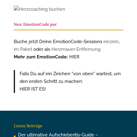
Neu: EmotionCode pur
Buche jetzt Deine EmotionCode-Sessions
einzeln
,
im Paket
oder als
Herzmauer-Entfernung
.
Mehr zum EmotionCode:
HIER
Falls Du auf ein Zeichen "von oben" wartest, um
den ersten Schritt zu machen:
HIER IST ES!
Letzte Beiträge
Der ultimative Aufschieberitis-Guide –