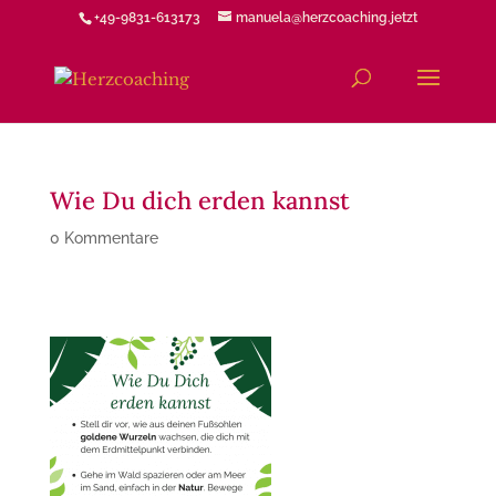
+49-9831-613173
manuela@herzcoaching.jetzt
Wie Du dich erden kannst
0 Kommentare