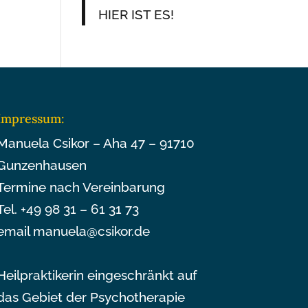
HIER IST ES!
Impressum:
Manuela Csikor – Aha 47 – 91710
Gunzenhausen
Termine nach Vereinbarung
Tel. +49 98 31 – 61 31 73
email manuela@csikor.de
Heilpraktikerin eingeschränkt auf
das Gebiet der Psychotherapie