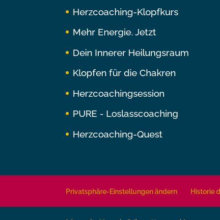
Herzcoaching-Klopfkurs
Mehr Energie. Jetzt
Dein Innerer Heilungsraum
Klopfen für die Chakren
Herzcoachingsession
PURE - Loslasscoaching
Herzcoaching-Quest
Privatsphäre-Einstellungen ändern
Historie 