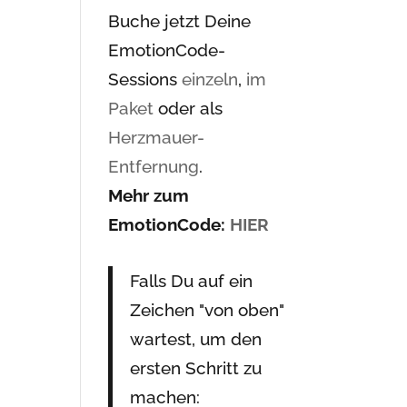
Buche jetzt Deine
EmotionCode-
Sessions
einzeln
,
im
Paket
oder als
Herzmauer-
Entfernung
.
Mehr zum
EmotionCode:
HIER
Falls Du auf ein
Zeichen "von oben"
wartest, um den
ersten Schritt zu
machen: