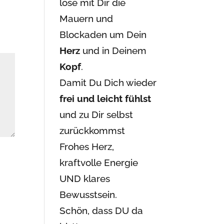
löse mit Dir die
Mauern und
Blockaden um Dein
Herz
und in Deinem
Kopf
.
Damit Du Dich wieder
frei und leicht fühlst
und zu Dir selbst
zurückkommst
Frohes Herz,
kraftvolle Energie
UND klares
Bewusstsein.
Schön, dass DU da