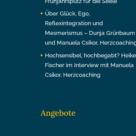
Frühjahrsputz für die Seele
Über Glück, Ego,
Reflexintegration und
Mesmerismus – Dunja Grünbaum
und Manuela Csikor, Herzcoachin
Hochsensibel, hochbegabt? Heik
Fischer im Interview mit Manuela
Csikor, Herzcoaching
Angebote