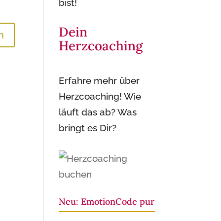
bist!
Dein
Herzcoaching
Erfahre mehr über
Herzcoaching! Wie
läuft das ab? Was
bringt es Dir?
Neu: EmotionCode pur