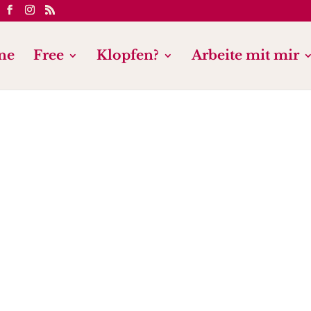
ne
Free
Klopfen?
Arbeite mit mir