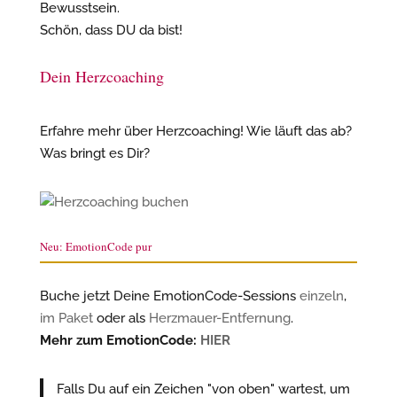
Bewusstsein.
Schön, dass DU da bist!
Dein Herzcoaching
Erfahre mehr über Herzcoaching! Wie läuft das ab?
Was bringt es Dir?
Neu: EmotionCode pur
Buche jetzt Deine EmotionCode-Sessions
einzeln
,
im Paket
oder als
Herzmauer-Entfernung
.
Mehr zum EmotionCode:
HIER
Falls Du auf ein Zeichen "von oben" wartest, um