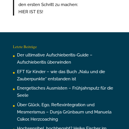
den ersten Schritt zu machen:
HIER IST ES!
Letzte Beiträge
Der ultimative Aufschieberitis-Guide –
Aufschieberitis überwinden
EFT für Kinder – wie das Buch „Nalu und die
Zauberpunkte“ entstanden ist
Energetisches Ausmisten – Frühjahrsputz für die
Seele
Über Glück, Ego, Reflexintegration und
Mesmerismus – Dunja Grünbaum und Manuela
Csikor, Herzcoaching
Hochsensibel, hochbegabt? Heike Fischer im