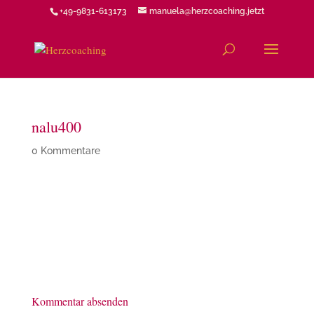
+49-9831-613173
manuela@herzcoaching.jetzt
nalu400
0 Kommentare
Kommentar absenden