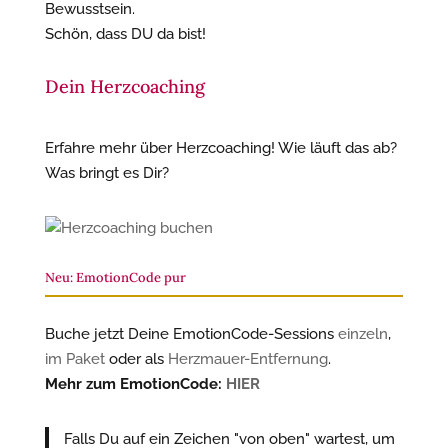
Bewusstsein.
Schön, dass DU da bist!
Dein Herzcoaching
Erfahre mehr über Herzcoaching! Wie läuft das ab?
Was bringt es Dir?
Neu: EmotionCode pur
Buche jetzt Deine EmotionCode-Sessions
einzeln
,
im Paket
oder als
Herzmauer-Entfernung
.
Mehr zum EmotionCode:
HIER
Falls Du auf ein Zeichen "von oben" wartest, um