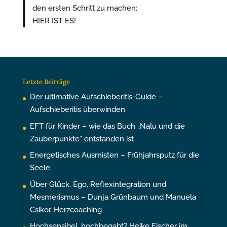
den ersten Schritt zu machen:
HIER IST ES!
Letzte Beiträge
Der ultimative Aufschieberitis-Guide –
Aufschieberitis überwinden
EFT für Kinder – wie das Buch „Nalu und die
Zauberpunkte“ entstanden ist
Energetisches Ausmisten – Frühjahrsputz für die
Seele
Über Glück, Ego, Reflexintegration und
Mesmerismus – Dunja Grünbaum und Manuela
Csikor, Herzcoaching
Hochsensibel, hochbegabt? Heike Fischer im