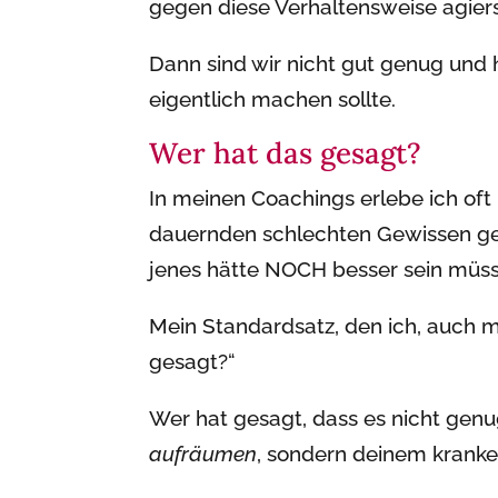
gegen diese Verhaltensweise agier
Dann sind wir nicht gut genug und 
eigentlich machen sollte.
Wer hat das gesagt?
In meinen Coachings erlebe ich oft 
dauernden schlechten Gewissen ge
jenes hätte NOCH besser sein müss
Mein Standardsatz, den ich, auch mi
gesagt?“
Wer hat gesagt, dass es nicht gen
aufräumen
, sondern deinem krank