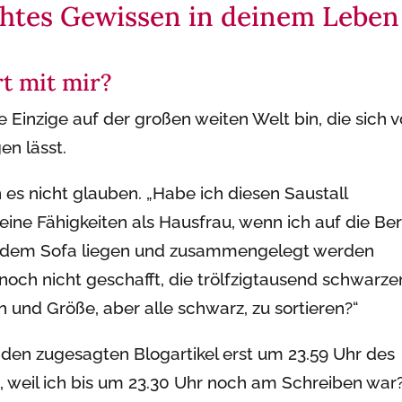
htes Gewissen in deinem Leben
rt mit mir?
 Einzige auf der großen weiten Welt bin, die sich 
en lässt.
 es nicht glauben. „Habe ich diesen Saustall
eine Fähigkeiten als Hausfrau, wenn ich auf die Be
uf dem Sofa liegen und zusammengelegt werden
noch nicht geschafft, die trölfzigtausend schwarze
und Größe, aber alle schwarz, zu sortieren?“
ch den zugesagten Blogartikel erst um 23.59 Uhr des
 weil ich bis um 23.30 Uhr noch am Schreiben war