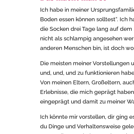
Ich habe in meiner Ursprungsfamili
Boden essen können solltest“. Ich h
die Socken drei Tage lang auf dem
nicht als schlampig angesehen werd
anderen Menschen bin, ist doch wohl
Die meisten meiner Vorstellungen un
und, und, und zu funktionieren habe
Von meinen Eltern, Großeltern, au
Erlebnisse, die mich geprägt haben
eingeprägt und damit zu meiner Wa
Ich könnte mir vorstellen, dir ging 
du Dinge und Verhaltensweise geler