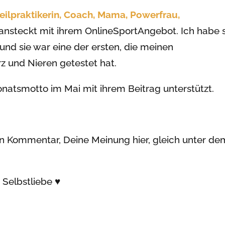
Heilpraktikerin, Coach, Mama, Powerfrau,
ansteckt mit ihrem OnlineSportAngebot. Ich habe s
 und sie war eine der ersten, die meinen
z und Nieren getestet hat.
onatsmotto im Mai mit ihrem Beitrag unterstützt.
en Kommentar, Deine Meinung hier, gleich unter de
 Selbstliebe ♥