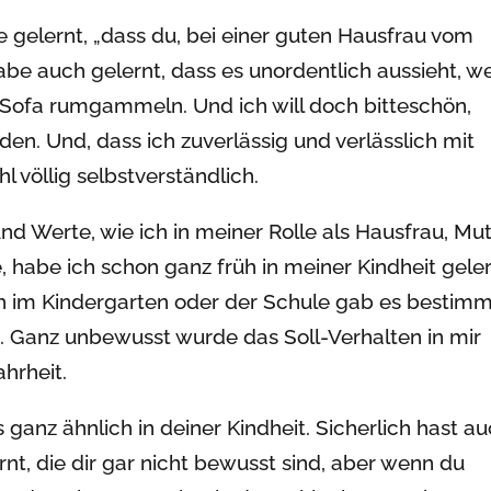
e gelernt, „dass du, bei einer guten Hausfrau vom
abe auch gelernt, dass es unordentlich aussieht, w
 Sofa rumgammeln. Und ich will doch bitteschön,
en. Und, dass ich zuverlässig und verlässlich mit
 völlig selbstverständlich.
d Werte, wie ich in meiner Rolle als Hausfrau, Mut
, habe ich schon ganz früh in meiner Kindheit geler
ch im Kindergarten oder der Schule gab es bestim
. Ganz unbewusst wurde das Soll-Verhalten in mir
hrheit.
es ganz ähnlich in deiner Kindheit. Sicherlich hast a
nt, die dir gar nicht bewusst sind, aber wenn du