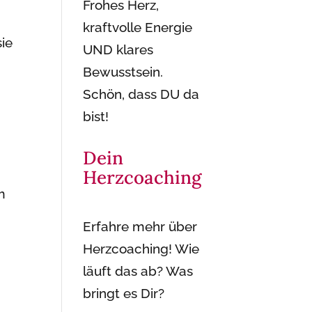
Frohes Herz,
kraftvolle Energie
ie
UND klares
Bewusstsein.
Schön, dass DU da
bist!
Dein
Herzcoaching
m
Erfahre mehr über
Herzcoaching! Wie
läuft das ab? Was
bringt es Dir?