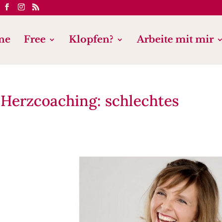
ne
Free
Klopfen?
Arbeite mit mir
r Herzcoaching: schlechtes