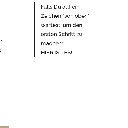
Falls Du auf ein
Zeichen "von oben"
wartest, um den
ersten Schritt zu
en
machen:
s
HIER IST ES!
h
.