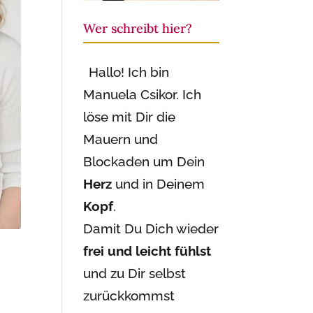
Wer schreibt hier?
Hallo! Ich bin
Manuela Csikor. Ich
löse mit Dir die
Mauern und
Blockaden um Dein
Herz
und in Deinem
Kopf
.
Damit Du Dich wieder
frei und leicht fühlst
und zu Dir selbst
d
zurückkommst