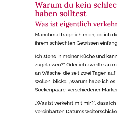
Warum du kein schlec
haben solltest
Was ist eigentlich verkeh
Manchmal frage ich mich, ob ich die
ihrem schlechten Gewissen einfang
Ich stehe in meiner Küche und kann
zugelassen?“ Oder ich zweifle an m
an Wäsche, die seit zwei Tagen a
wollen, blicke. „Warum habe ich es 
Sockenpaare, verschiedener Marken 
„Was ist verkehrt mit mir?“, dass i
vereinbarten Datums weiterschicke,