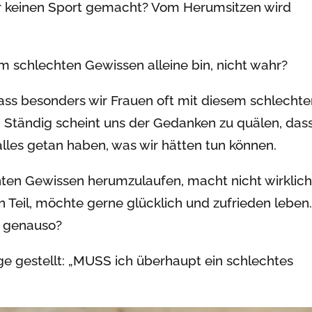
 keinen Sport gemacht? Vom Herumsitzen wird
em schlechten Gewissen alleine bin, nicht wahr?
ass besonders wir Frauen oft mit diesem schlecht
 Ständig scheint uns der Gedanken zu quälen, das
alles getan haben, was wir hätten tun können.
hten Gewissen herumzulaufen, macht nicht wirklic
en Teil, möchte gerne glücklich und zufrieden leben
ir genauso?
age gestellt: „MUSS ich überhaupt ein schlechtes