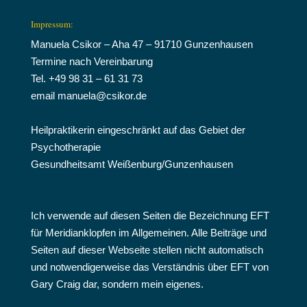
Impressum:
Manuela Csikor – Aha 47 – 91710 Gunzenhausen
Termine nach Vereinbarung
Tel. +49 98 31 – 61 31 73
email manuela@csikor.de
Heilpraktikerin eingeschränkt auf das Gebiet der
Psychotherapie
Gesundheitsamt Weißenburg/Gunzenhausen
Ich verwende auf diesen Seiten die Bezeichnung EFT
für Meridianklopfen im Allgemeinen. Alle Beiträge und
Seiten auf dieser Webseite stellen nicht automatisch
und notwendigerweise das Verständnis über EFT von
Gary Craig dar, sondern mein eigenes.