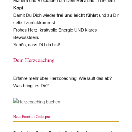
Mauern und Blockaden um Dein
Herz
und in Deinem
Kopf
.
Damit Du Dich wieder
frei und leicht fühlst
und zu Dir
selbst zurückkommst
Frohes Herz, kraftvolle Energie UND klares
Bewusstsein.
Schön, dass DU da bist!
Dein Herzcoaching
Erfahre mehr über Herzcoaching! Wie läuft das ab?
Was bringt es Dir?
Neu: EmotionCode pur