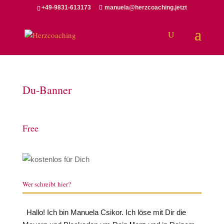
+49-9831-613173
manuela@herzcoaching.jetzt
Du-Banner
Free
Wer schreibt hier?
Hallo! Ich bin Manuela Csikor. Ich löse mit Dir die