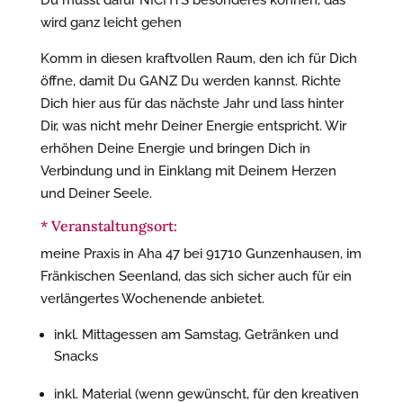
Du musst dafür NICHTS besonderes können, das
wird ganz leicht gehen
Komm in diesen kraftvollen Raum, den ich für Dich
öffne, damit Du GANZ Du werden kannst. Richte
Dich hier aus für das nächste Jahr und lass hinter
Dir, was nicht mehr Deiner Energie entspricht. Wir
erhöhen Deine Energie und bringen Dich in
Verbindung und in Einklang mit Deinem Herzen
und Deiner Seele.
* Veranstaltungsort:
meine Praxis in Aha 47 bei 91710 Gunzenhausen, im
Fränkischen Seenland, das sich sicher auch für ein
verlängertes Wochenende anbietet.
inkl. Mittagessen am Samstag, Getränken und
Snacks
inkl. Material (wenn gewünscht, für den kreativen