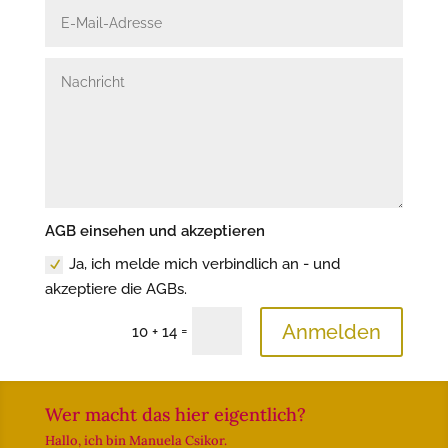
AGB einsehen und akzeptieren
Ja, ich melde mich verbindlich an - und
akzeptiere die AGBs.
Anmelden
=
10 + 14
Wer macht das hier eigentlich?
Hallo, ich bin Manuela Csikor.