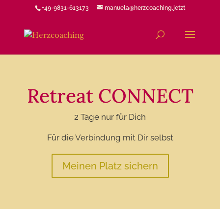
+49-9831-613173
manuela@herzcoaching.jetzt
Retreat CONNECT
2 Tage nur für Dich
Für die Verbindung mit Dir selbst
Meinen Platz sichern