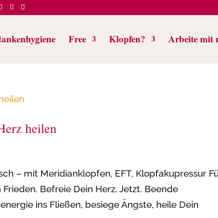
ankenhygiene
Free
Klopfen?
Arbeite mit 
Herz heilen
ch – mit Meridianklopfen, EFT, Klopfakupressur F
Frieden. Befreie Dein Herz. Jetzt. Beende
nergie ins Fließen, besiege Ängste, heile Dein