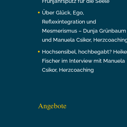
Frühjahrsputz für die Seele
Über Glück, Ego,
Reflexintegration und
Mesmerismus – Dunja Grünbaum
und Manuela Csikor, Herzcoachin
Hochsensibel, hochbegabt? Heik
Fischer im Interview mit Manuela
Csikor, Herzcoaching
Angebote