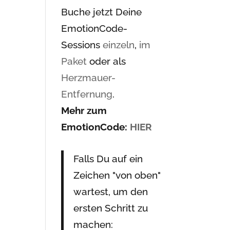
Buche jetzt Deine
EmotionCode-
Sessions
einzeln
,
im
Paket
oder als
Herzmauer-
Entfernung
.
Mehr zum
EmotionCode:
HIER
Falls Du auf ein
Zeichen "von oben"
wartest, um den
ersten Schritt zu
machen: