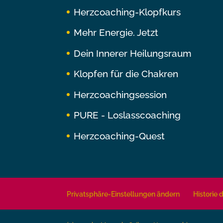
Herzcoaching-Klopfkurs
Mehr Energie. Jetzt
Dein Innerer Heilungsraum
Klopfen für die Chakren
Herzcoachingsession
PURE - Loslasscoaching
Herzcoaching-Quest
Privatsphäre-Einstellungen ändern
Historie 