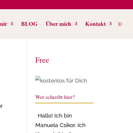
mir
BLOG
Über mich
Kontakt
Free
Wer schreibt hier?
ür
Hallo! Ich bin
Manuela Csikor. Ich