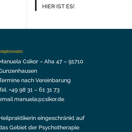
HIER IST ES!
Impressum:
Manuela Csikor – Aha 47 – 91710
Gunzenhausen
Termine nach Vereinbarung
Tel. +49 98 31 – 61 31 73
email manuela@csikor.de
Heilpraktikerin eingeschränkt auf
das Gebiet der Psychotherapie