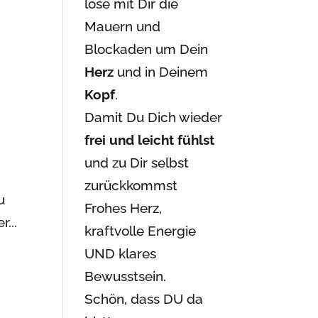
löse mit Dir die
Mauern und
Blockaden um Dein
Herz
und in Deinem
Kopf
.
Damit Du Dich wieder
frei und leicht fühlst
und zu Dir selbst
zurückkommst
u
Frohes Herz,
...
kraftvolle Energie
UND klares
Bewusstsein.
Schön, dass DU da