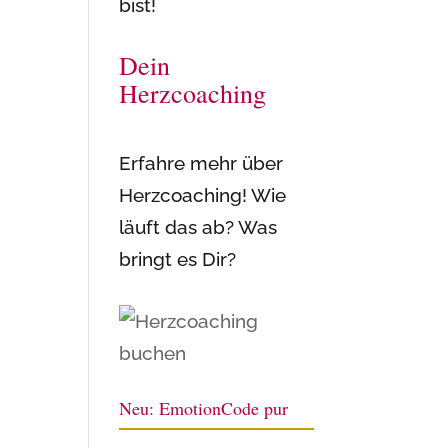
bist!
Dein
Herzcoaching
Erfahre mehr über
Herzcoaching! Wie
läuft das ab? Was
bringt es Dir?
Neu: EmotionCode pur