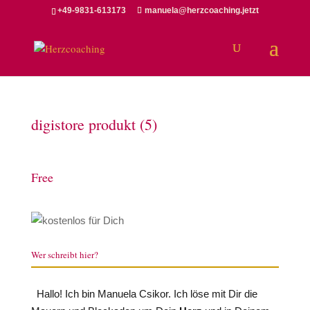
+49-9831-613173
manuela@herzcoaching.jetzt
digistore produkt (5)
Free
Wer schreibt hier?
Hallo! Ich bin Manuela Csikor. Ich löse mit Dir die