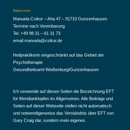
Impressum:
Manuela Csikor – Aha 47 – 91710 Gunzenhausen
Termine nach Vereinbarung
Tel. +49 98 31 – 61 31 73
email manuela@csikor.de
Heilpraktikerin eingeschränkt auf das Gebiet der
Psychotherapie
Gesundheitsamt Weißenburg/Gunzenhausen
Ich verwende auf diesen Seiten die Bezeichnung EFT
für Meridianklopfen im Allgemeinen. Alle Beiträge und
Seiten auf dieser Webseite stellen nicht automatisch
und notwendigerweise das Verständnis über EFT von
Gary Craig dar, sondern mein eigenes.