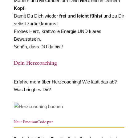
Mauern und Blockaden um Dein
Herz
und in Deinem
Kopf
.
Damit Du Dich wieder
frei und leicht fühlst
und zu Dir
selbst zurückkommst
Frohes Herz, kraftvolle Energie UND klares
Bewusstsein.
Schön, dass DU da bist!
Dein Herzcoaching
Erfahre mehr über Herzcoaching! Wie läuft das ab?
Was bringt es Dir?
Neu: EmotionCode pur