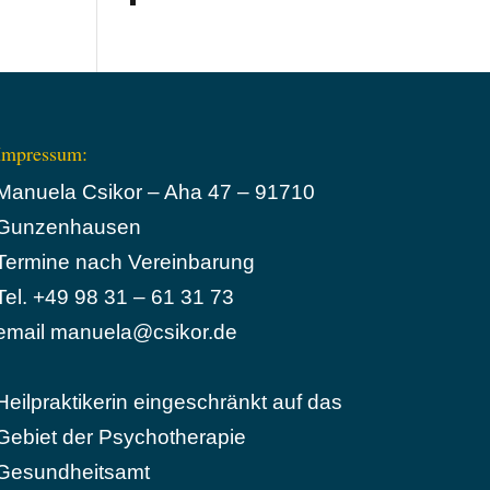
Impressum:
Manuela Csikor – Aha 47 – 91710
Gunzenhausen
Termine nach Vereinbarung
Tel. +49 98 31 – 61 31 73
email manuela@csikor.de
Heilpraktikerin eingeschränkt auf das
Gebiet der Psychotherapie
Gesundheitsamt