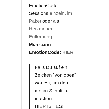
EmotionCode-
Sessions
einzeln
,
im
Paket
oder als
Herzmauer-
Entfernung
.
Mehr zum
EmotionCode:
HIER
Falls Du auf ein
Zeichen "von oben"
wartest, um den
ersten Schritt zu
machen:
HIER IST ES!