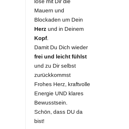
löse mit Dir die
Mauern und
Blockaden um Dein
Herz
und in Deinem
Kopf
.
Damit Du Dich wieder
frei und leicht fühlst
und zu Dir selbst
zurückkommst
Frohes Herz, kraftvolle
Energie UND klares
Bewusstsein.
Schön, dass DU da
bist!