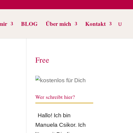
mir
BLOG
Über mich
Kontakt
Free
Wer schreibt hier?
Hallo! Ich bin
Manuela Csikor. Ich