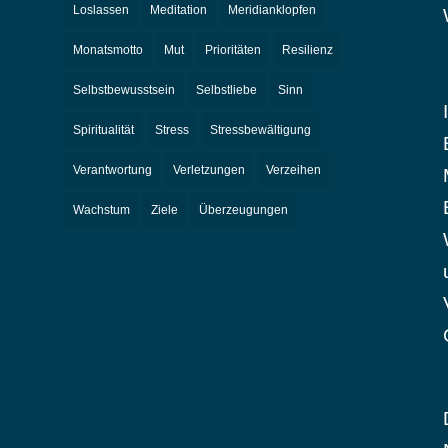
Loslassen
Meditation
Meridianklopfen
Monatsmotto
Mut
Prioritäten
Resilienz
Selbstbewusstsein
Selbstliebe
Sinn
Spiritualität
Stress
Stressbewältigung
Verantwortung
Verletzungen
Verzeihen
Wachstum
Ziele
Überzeugungen