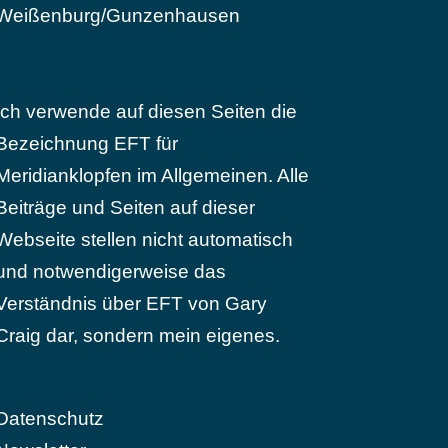
Weißenburg/Gunzenhausen
Ich verwende auf diesen Seiten die
Bezeichnung EFT für
Meridianklopfen im Allgemeinen. Alle
Beiträge und Seiten auf dieser
Webseite stellen nicht automatisch
und notwendigerweise das
Verständnis über EFT von Gary
Craig dar, sondern mein eigenes.
Datenschutz