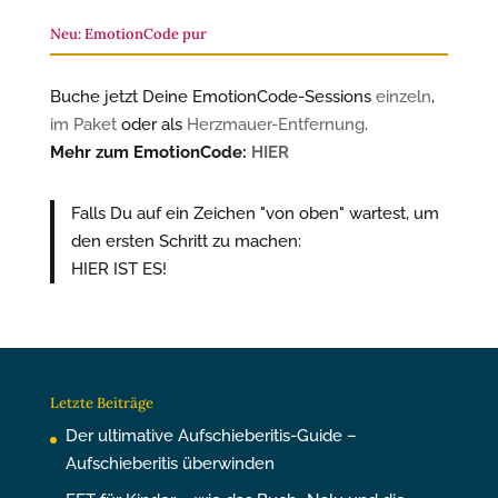
Neu: EmotionCode pur
Buche jetzt Deine EmotionCode-Sessions
einzeln
,
im Paket
oder als
Herzmauer-Entfernung
.
Mehr zum EmotionCode:
HIER
Falls Du auf ein Zeichen "von oben" wartest, um
den ersten Schritt zu machen:
HIER IST ES!
Letzte Beiträge
Der ultimative Aufschieberitis-Guide –
Aufschieberitis überwinden