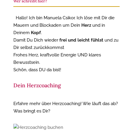
Wer schreibt hier?
Hallo! Ich bin Manuela Csikor. Ich löse mit Dir die
Mauern und Blockaden um Dein
Herz
und in
Deinem
Kopf
.
Damit Du Dich wieder
frei und leicht fühlst
und zu
Dir selbst zurückkommst
Frohes Herz, kraftvolle Energie UND klares
Bewusstsein.
Schön, dass DU da bist!
Dein Herzcoaching
Erfahre mehr über Herzcoaching! Wie läuft das ab?
Was bringt es Dir?