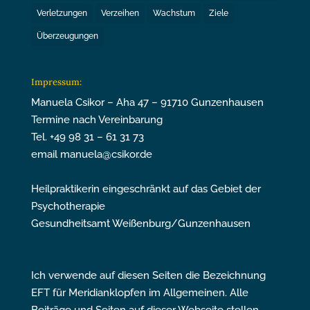
Verletzungen
Verzeihen
Wachstum
Ziele
Überzeugungen
Impressum:
Manuela Csikor – Aha 47 – 91710 Gunzenhausen
Termine nach Vereinbarung
Tel. +49 98 31 – 61 31 73
email manuela@csikor.de
Heilpraktikerin eingeschränkt auf das Gebiet der
Psychotherapie
Gesundheitsamt Weißenburg/Gunzenhausen
Ich verwende auf diesen Seiten die Bezeichnung
EFT für Meridianklopfen im Allgemeinen. Alle