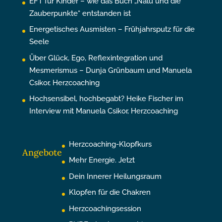
EFT für Kinder – wie das Buch „Nalu und die
Zauberpunkte“ entstanden ist
Energetisches Ausmisten – Frühjahrsputz für die
Seele
Über Glück, Ego, Reflexintegration und
Mesmerismus – Dunja Grünbaum und Manuela
Csikor, Herzcoaching
Hochsensibel, hochbegabt? Heike Fischer im
Interview mit Manuela Csikor, Herzcoaching
Herzcoaching-Klopfkurs
Angebote
Mehr Energie. Jetzt
Dein Innerer Heilungsraum
Klopfen für die Chakren
Herzcoachingsession