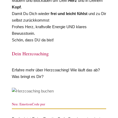
Mauern und Blockaden um Dein
Herz
und in Deinem
Kopf
.
Damit Du Dich wieder
frei und leicht fühlst
und zu Dir
selbst zurückkommst
Frohes Herz, kraftvolle Energie UND klares
Bewusstsein.
Schön, dass DU da bist!
Dein Herzcoaching
Erfahre mehr über Herzcoaching! Wie läuft das ab?
Was bringt es Dir?
Neu: EmotionCode pur