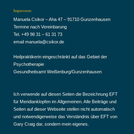
Impressum:
Manuela Csikor – Aha 47 – 91710 Gunzenhausen
Termine nach Vereinbarung
Tel. +49 98 31 – 61 31 73
email manuela@csikor.de
Heilpraktikerin eingeschränkt auf das Gebiet der
Psychotherapie
Gesundheitsamt Weißenburg/Gunzenhausen
Ich verwende auf diesen Seiten die Bezeichnung EFT
für Meridianklopfen im Allgemeinen. Alle Beiträge und
Seiten auf dieser Webseite stellen nicht automatisch
und notwendigerweise das Verständnis über EFT von
Gary Craig dar, sondern mein eigenes.