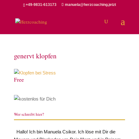
+49-9831-613173
manuela@herzcoaching.jetzt
genervt klopfen
Free
Wer schreibt hier?
Hallo! Ich bin Manuela Csikor. Ich löse mit Dir die