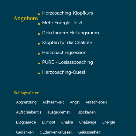
Herzcoaching-Klopfkurs
Angebote
Mehr Energie. Jetzt
Dein Innerer Heilungsraum
Klopfen für die Chakren
Herzcoachingsession
PURE - Loslasscoaching
Herzcoaching-Quest
Schlagwörter
Abgrenzung
Achtsamkeit
Angst
Aufschieben
Aufschieberitis
ausgebremst?
Blockaden
Blogparade
Burnout
Chakra
Challenge
Energie
Gedanken
GEdankenkarussell
Gelassenheit