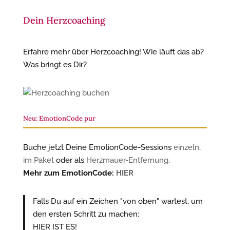
Dein Herzcoaching
Erfahre mehr über Herzcoaching! Wie läuft das ab?
Was bringt es Dir?
Neu: EmotionCode pur
Buche jetzt Deine EmotionCode-Sessions
einzeln
,
im Paket
oder als
Herzmauer-Entfernung
.
Mehr zum EmotionCode:
HIER
Falls Du auf ein Zeichen "von oben" wartest, um
den ersten Schritt zu machen:
HIER IST ES!