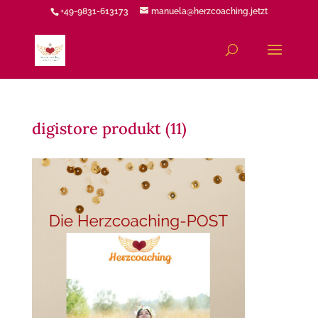
+49-9831-613173
manuela@herzcoaching.jetzt
digistore produkt (11)