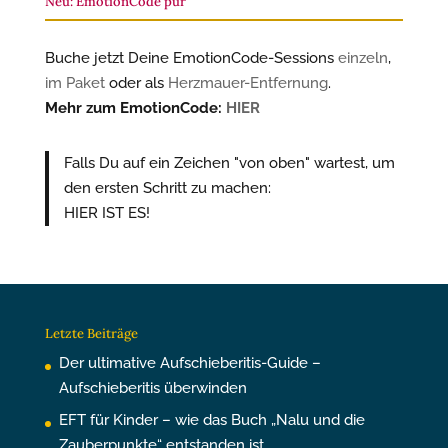
Neu: EmotionCode pur
Buche jetzt Deine EmotionCode-Sessions
einzeln
,
im Paket
oder als
Herzmauer-Entfernung
.
Mehr zum EmotionCode:
HIER
Falls Du auf ein Zeichen "von oben" wartest, um
den ersten Schritt zu machen:
HIER IST ES!
Letzte Beiträge
Der ultimative Aufschieberitis-Guide –
Aufschieberitis überwinden
EFT für Kinder – wie das Buch „Nalu und die
Zauberpunkte“ entstanden ist