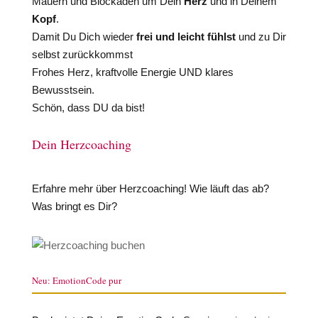
Mauern und Blockaden um Dein
Herz
und in Deinem
Kopf
.
Damit Du Dich wieder
frei und leicht fühlst
und zu Dir
selbst zurückkommst
Frohes Herz, kraftvolle Energie UND klares
Bewusstsein.
Schön, dass DU da bist!
Dein Herzcoaching
Erfahre mehr über Herzcoaching! Wie läuft das ab?
Was bringt es Dir?
Neu: EmotionCode pur