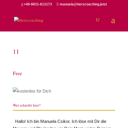
+49-9831-613173
manuela@herzcoaching.jetzt
11
Free
Wer schreibt hier?
Hallo! Ich bin Manuela Csikor. Ich löse mit Dir die