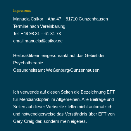
Impressum:
Manuela Csikor – Aha 47 – 91710 Gunzenhausen
Termine nach Vereinbarung
Tel. +49 98 31 – 61 31 73
email manuela@csikor.de
Heilpraktikerin eingeschränkt auf das Gebiet der
Psychotherapie
Gesundheitsamt Weißenburg/Gunzenhausen
Ich verwende auf diesen Seiten die Bezeichnung EFT
für Meridianklopfen im Allgemeinen. Alle Beiträge und
Seiten auf dieser Webseite stellen nicht automatisch
und notwendigerweise das Verständnis über EFT von
Gary Craig dar, sondern mein eigenes.