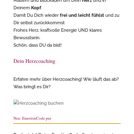
Mauern und Blockaden um Dein
Herz
und in
Deinem
Kopf
.
Damit Du Dich wieder
frei und leicht fühlst
und zu
Dir selbst zurückkommst
Frohes Herz, kraftvolle Energie UND klares
Bewusstsein.
Schön, dass DU da bist!
Dein Herzcoaching
Erfahre mehr über Herzcoaching! Wie läuft das ab?
Was bringt es Dir?
Neu: EmotionCode pur