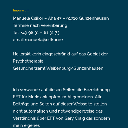
Impressum:
Manuela Csikor – Aha 47 – 91710 Gunzenhausen
Termine nach Vereinbarung
Tel. +49 98 31 – 61 31 73
email manuela@csikor.de
Heilpraktikerin eingeschränkt auf das Gebiet der
Psychotherapie
Gesundheitsamt Weißenburg/Gunzenhausen
Ich verwende auf diesen Seiten die Bezeichnung
EFT für Meridianklopfen im Allgemeinen. Alle
Beiträge und Seiten auf dieser Webseite stellen
nicht automatisch und notwendigerweise das
Verständnis über EFT von Gary Craig dar, sondern
mein eigenes.