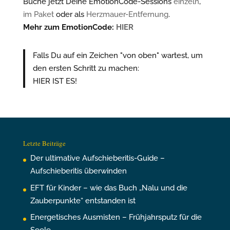
Buche jetzt Deine EmotionCode-Sessions
einzeln
,
im Paket
oder als
Herzmauer-Entfernung
.
Mehr zum EmotionCode:
HIER
Falls Du auf ein Zeichen "von oben" wartest, um
den ersten Schritt zu machen:
HIER IST ES!
Letzte Beiträge
Der ultimative Aufschieberitis-Guide –
Aufschieberitis überwinden
EFT für Kinder – wie das Buch „Nalu und die
Zauberpunkte“ entstanden ist
Energetisches Ausmisten – Frühjahrsputz für die