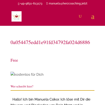
+49-9831-613173
manuela@herzcoaching.jetzt
0a054475edd1e91fd34792fa024d6886
Free
Wer schreibt hier?
Hallo! Ich bin Manuela Csikor. Ich löse mit Dir die