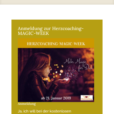
Anmeldung zur Herzcoaching-
MAGIC-WEEK
Anmeldung
Ja, ich will bei der kostenlosen