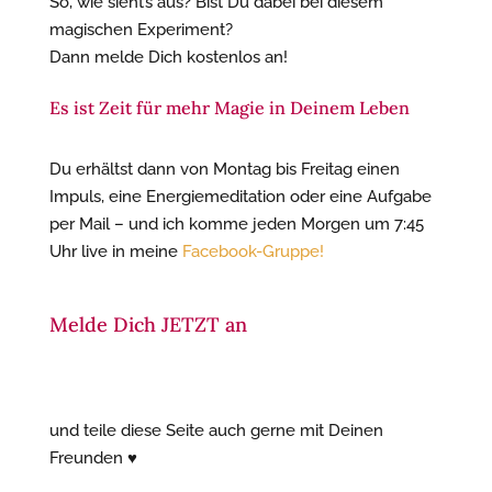
So, wie sieht’s aus? Bist Du dabei bei diesem
magischen Experiment?
Dann melde Dich kostenlos an!
Es ist Zeit für mehr Magie in Deinem Leben
Du erhältst dann von Montag bis Freitag einen
Impuls, eine Energiemeditation oder eine Aufgabe
per Mail – und ich komme jeden Morgen um 7:45
Uhr live in meine
Facebook-Gruppe!
Melde Dich JETZT an
und teile diese Seite auch gerne mit Deinen
Freunden ♥