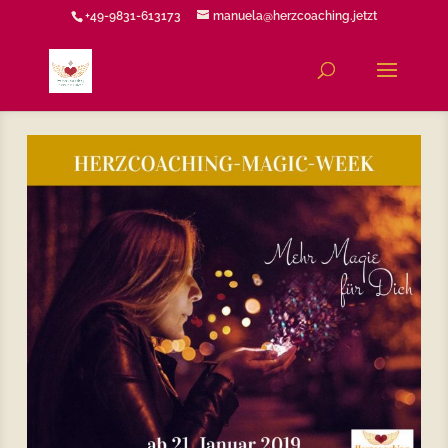
+49-9831-613173
manuela@herzcoaching.jetzt