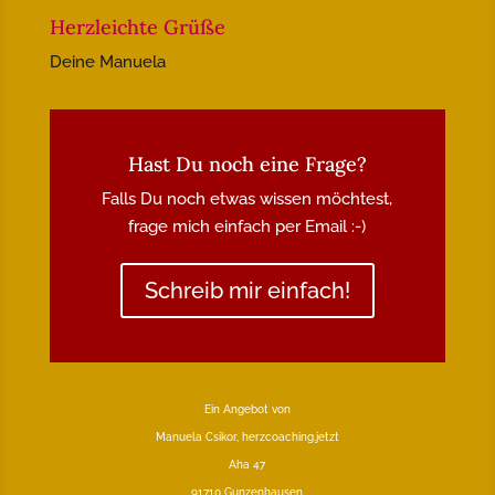
Herzleichte Grüße
Deine Manuela
Hast Du noch eine Frage?
Falls Du noch etwas wissen möchtest,
frage mich einfach per Email :-)
Schreib mir einfach!
Ein Angebot von
Manuela Csikor, herzcoaching.jetzt
Aha 47
91710 Gunzenhausen