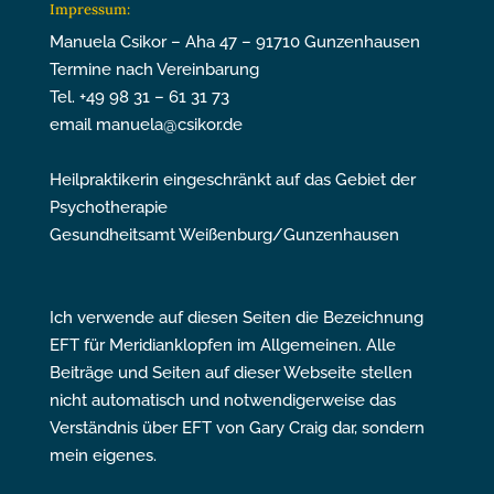
Impressum:
Manuela Csikor – Aha 47 – 91710 Gunzenhausen
Termine nach Vereinbarung
Tel. +49 98 31 – 61 31 73
email manuela@csikor.de
Heilpraktikerin eingeschränkt auf das Gebiet der
Psychotherapie
Gesundheitsamt Weißenburg/Gunzenhausen
Ich verwende auf diesen Seiten die Bezeichnung
EFT für Meridianklopfen im Allgemeinen. Alle
Beiträge und Seiten auf dieser Webseite stellen
nicht automatisch und notwendigerweise das
Verständnis über EFT von Gary Craig dar, sondern
mein eigenes.