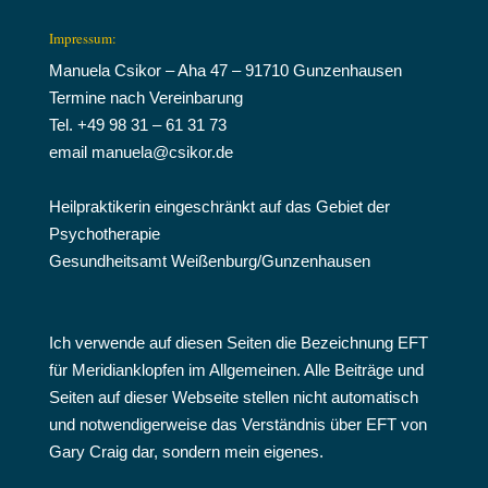
Impressum:
Manuela Csikor – Aha 47 – 91710 Gunzenhausen
Termine nach Vereinbarung
Tel. +49 98 31 – 61 31 73
email manuela@csikor.de
Heilpraktikerin eingeschränkt auf das Gebiet der
Psychotherapie
Gesundheitsamt Weißenburg/Gunzenhausen
Ich verwende auf diesen Seiten die Bezeichnung EFT
für Meridianklopfen im Allgemeinen. Alle Beiträge und
Seiten auf dieser Webseite stellen nicht automatisch
und notwendigerweise das Verständnis über EFT von
Gary Craig dar, sondern mein eigenes.