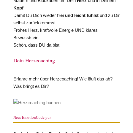
Mauern und Blockaden um Dein
Herz
und in Deinem
Kopf
.
Damit Du Dich wieder
frei und leicht fühlst
und zu Dir
selbst zurückkommst
Frohes Herz, kraftvolle Energie UND klares
Bewusstsein.
Schön, dass DU da bist!
Dein Herzcoaching
Erfahre mehr über Herzcoaching! Wie läuft das ab?
Was bringt es Dir?
Neu: EmotionCode pur