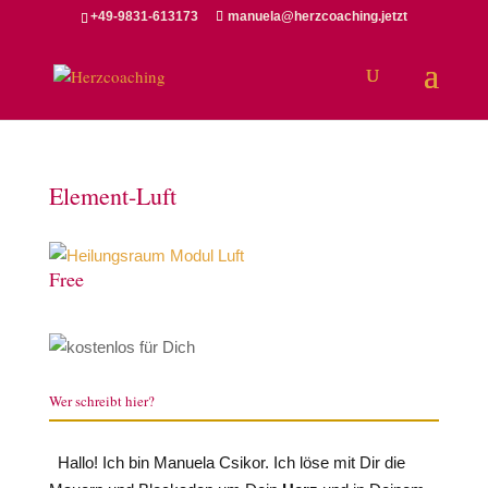
+49-9831-613173
manuela@herzcoaching.jetzt
Element-Luft
Free
Wer schreibt hier?
Hallo! Ich bin Manuela Csikor. Ich löse mit Dir die