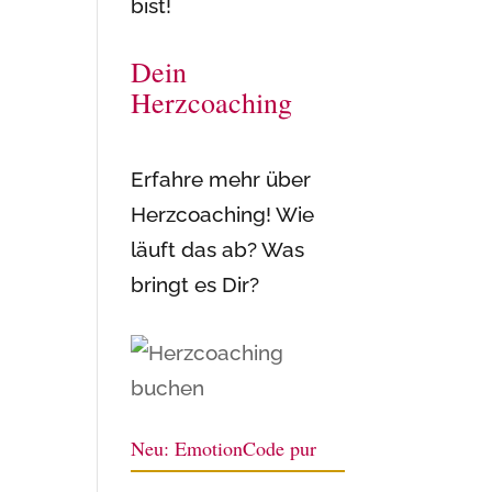
bist!
Dein
Herzcoaching
Erfahre mehr über
Herzcoaching! Wie
läuft das ab? Was
bringt es Dir?
Neu: EmotionCode pur