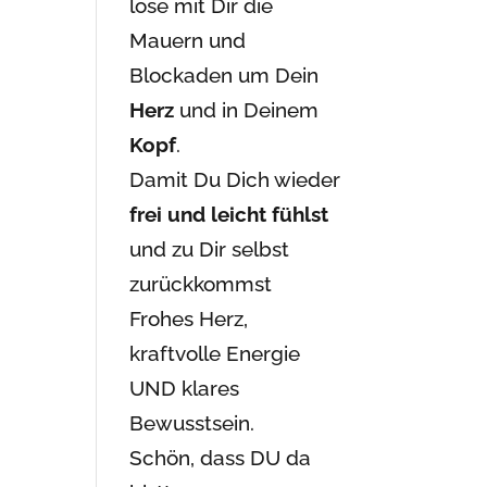
löse mit Dir die
Mauern und
Blockaden um Dein
Herz
und in Deinem
Kopf
.
Damit Du Dich wieder
frei und leicht fühlst
und zu Dir selbst
zurückkommst
Frohes Herz,
kraftvolle Energie
UND klares
Bewusstsein.
Schön, dass DU da