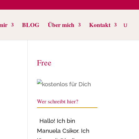
mir
BLOG
Über mich
Kontakt
Free
Wer schreibt hier?
Hallo! Ich bin
Manuela Csikor. Ich