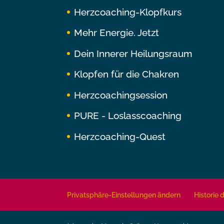
Herzcoaching-Klopfkurs
Mehr Energie. Jetzt
Dein Innerer Heilungsraum
Klopfen für die Chakren
Herzcoachingsession
PURE - Loslasscoaching
Herzcoaching-Quest
Privatsphäre-Einstellungen ändern
Historie 