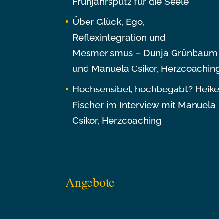
Frühjahrsputz für die Seele
Über Glück, Ego,
Reflexintegration und
Mesmerismus – Dunja Grünbaum
und Manuela Csikor, Herzcoachin
Hochsensibel, hochbegabt? Heik
Fischer im Interview mit Manuela
Csikor, Herzcoaching
Angebote