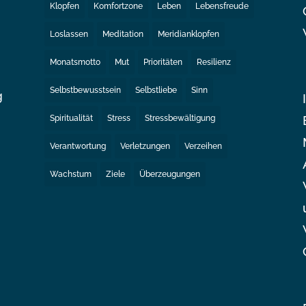
Klopfen
Komfortzone
Leben
Lebensfreude
Loslassen
Meditation
Meridianklopfen
Monatsmotto
Mut
Prioritäten
Resilienz
Selbstbewusstsein
Selbstliebe
Sinn
g
Spiritualität
Stress
Stressbewältigung
e
Verantwortung
Verletzungen
Verzeihen
Wachstum
Ziele
Überzeugungen