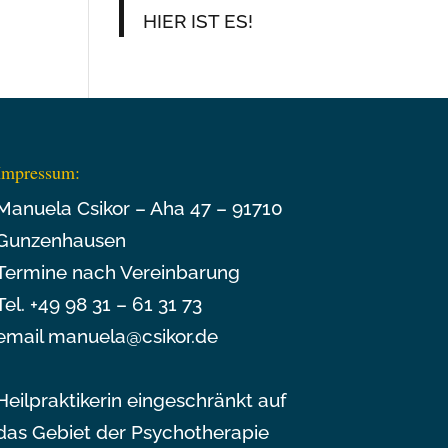
HIER IST ES!
Impressum:
Manuela Csikor – Aha 47 – 91710
Gunzenhausen
Termine nach Vereinbarung
Tel. +49 98 31 – 61 31 73
email manuela@csikor.de
Heilpraktikerin eingeschränkt auf
das Gebiet der Psychotherapie