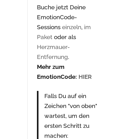
Buche jetzt Deine
EmotionCode-
Sessions
einzeln
,
im
Paket
oder als
Herzmauer-
Entfernung
.
Mehr zum
EmotionCode:
HIER
Falls Du auf ein
Zeichen "von oben"
wartest, um den
ersten Schritt zu
machen: