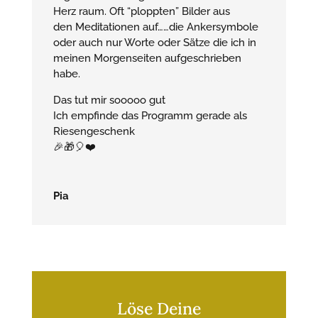
Herz raum. Oft “ploppten” Bilder aus
den Meditationen auf……die Ankersymbole
oder auch nur Worte oder Sätze die ich in
meinen Morgenseiten aufgeschrieben
habe.
Das tut mir sooooo gut
Ich empfinde das Programm gerade als
Riesengeschenk
🎉
🎁
🎈
❤️
Pia
Löse Deine