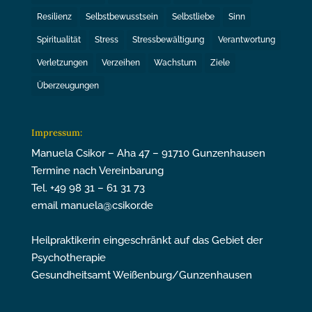
Resilienz
Selbstbewusstsein
Selbstliebe
Sinn
Spiritualität
Stress
Stressbewältigung
Verantwortung
Verletzungen
Verzeihen
Wachstum
Ziele
Überzeugungen
Impressum:
Manuela Csikor – Aha 47 – 91710 Gunzenhausen
Termine nach Vereinbarung
Tel. +49 98 31 – 61 31 73
email manuela@csikor.de
Heilpraktikerin eingeschränkt auf das Gebiet der
Psychotherapie
Gesundheitsamt Weißenburg/Gunzenhausen