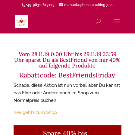
+49-9831-613173
manuela@herzcoaching.jetzt
Vom 28.11.19 0:00 Uhr bis 29.11.19 23:59
Uhr sparst Du als BestFriend von mir 40%
auf folgende Produkte
Rabattcode: BestFriendsFriday
Schade, diese Aktion ist nun vorbei, aber Du kannst
das Eine oder Andere noch im Shop zum
Normalpreis buchen.
hier geht’s zum Shop
Spare 40% bis...