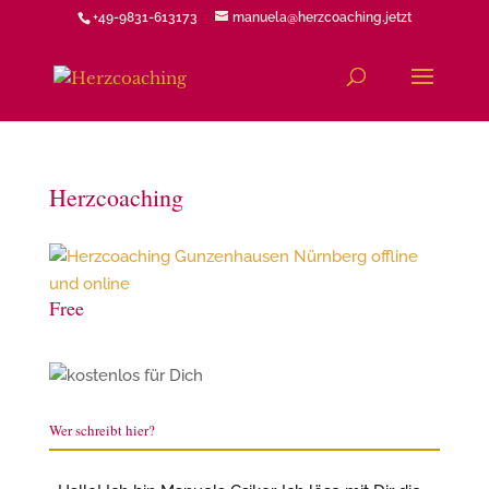
+49-9831-613173
manuela@herzcoaching.jetzt
Herzcoaching
Free
Wer schreibt hier?