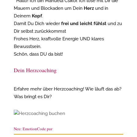
Hallo! Ich bin Manuela Csikor. Ich löse mit Dir die
Mauern und Blockaden um Dein
Herz
und in
Deinem
Kopf
.
Damit Du Dich wieder
frei und leicht fühlst
und zu
Dir selbst zurückkommst
Frohes Herz, kraftvolle Energie UND klares
Bewusstsein.
Schön, dass DU da bist!
Dein Herzcoaching
Erfahre mehr über Herzcoaching! Wie läuft das ab?
Was bringt es Dir?
Neu: EmotionCode pur