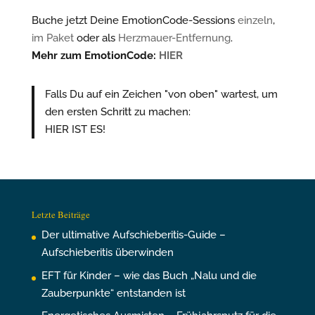
Buche jetzt Deine EmotionCode-Sessions
einzeln
,
im Paket
oder als
Herzmauer-Entfernung
.
Mehr zum EmotionCode:
HIER
Falls Du auf ein Zeichen "von oben" wartest, um
den ersten Schritt zu machen:
HIER IST ES!
Letzte Beiträge
Der ultimative Aufschieberitis-Guide –
Aufschieberitis überwinden
EFT für Kinder – wie das Buch „Nalu und die
Zauberpunkte“ entstanden ist