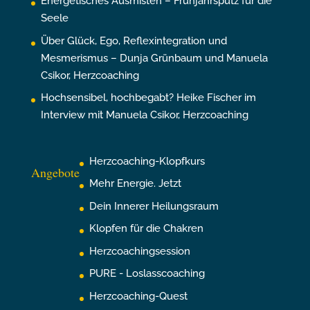
Energetisches Ausmisten – Frühjahrsputz für die
Seele
Über Glück, Ego, Reflexintegration und
Mesmerismus – Dunja Grünbaum und Manuela
Csikor, Herzcoaching
Hochsensibel, hochbegabt? Heike Fischer im
Interview mit Manuela Csikor, Herzcoaching
Herzcoaching-Klopfkurs
Angebote
Mehr Energie. Jetzt
Dein Innerer Heilungsraum
Klopfen für die Chakren
Herzcoachingsession
PURE - Loslasscoaching
Herzcoaching-Quest