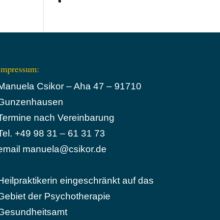
Impressum:
Manuela Csikor – Aha 47 – 91710
Gunzenhausen
Termine nach Vereinbarung
Tel. +49 98 31 – 61 31 73
email manuela@csikor.de
Heilpraktikerin eingeschränkt auf das
Gebiet der Psychotherapie
Gesundheitsamt