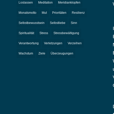
Loslassen
Meditation
Meridianklopfen
Monatsmotto
Mut
Prioritäten
Resilienz
Selbstbewusstsein
Selbstliebe
Sinn
Spiritualität
Stress
Stressbewältigung
Verantwortung
Verletzungen
Verzeihen
Wachstum
Ziele
Überzeugungen