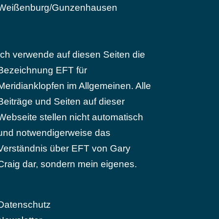
Weißenburg/Gunzenhausen
Ich verwende auf diesen Seiten die
Bezeichnung EFT für
Meridianklopfen im Allgemeinen. Alle
Beiträge und Seiten auf dieser
Webseite stellen nicht automatisch
und notwendigerweise das
Verständnis über EFT von Gary
Craig dar, sondern mein eigenes.
Datenschutz