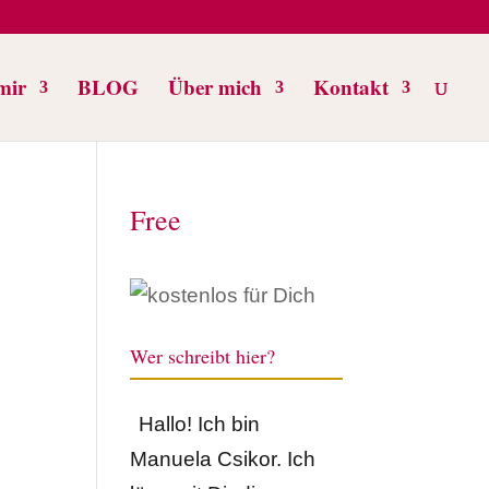
mir
BLOG
Über mich
Kontakt
Free
Wer schreibt hier?
Hallo! Ich bin
Manuela Csikor. Ich