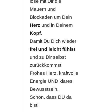
löse mit Dir die
Mauern und
Blockaden um Dein
Herz
und in Deinem
Kopf
.
Damit Du Dich wieder
frei und leicht fühlst
und zu Dir selbst
zurückkommst
Frohes Herz, kraftvolle
Energie UND klares
Bewusstsein.
Schön, dass DU da
bist!