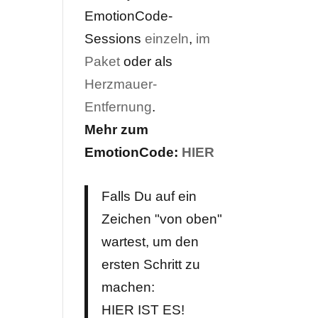
EmotionCode-
Sessions
einzeln
,
im
Paket
oder als
Herzmauer-
Entfernung
.
Mehr zum
EmotionCode:
HIER
Falls Du auf ein
Zeichen "von oben"
wartest, um den
ersten Schritt zu
machen:
HIER IST ES!