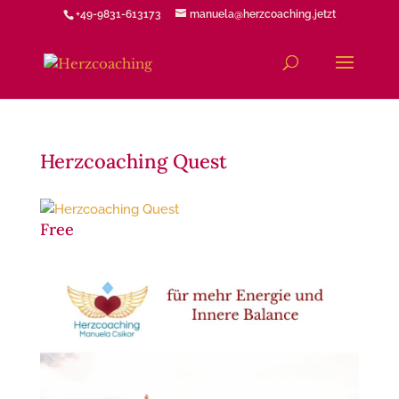
+49-9831-613173
manuela@herzcoaching.jetzt
Herzcoaching Quest
Free