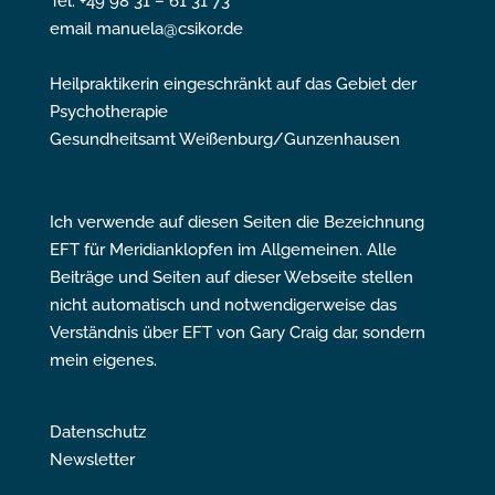
Tel. +49 98 31 – 61 31 73
email manuela@csikor.de
Heilpraktikerin eingeschränkt auf das Gebiet der
Psychotherapie
Gesundheitsamt Weißenburg/Gunzenhausen
Ich verwende auf diesen Seiten die Bezeichnung
EFT für Meridianklopfen im Allgemeinen. Alle
Beiträge und Seiten auf dieser Webseite stellen
nicht automatisch und notwendigerweise das
Verständnis über EFT von Gary Craig dar, sondern
mein eigenes.
Datenschutz
Newsletter