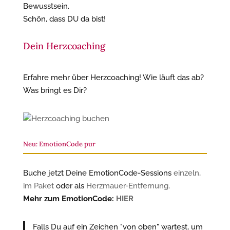
Bewusstsein.
Schön, dass DU da bist!
Dein Herzcoaching
Erfahre mehr über Herzcoaching! Wie läuft das ab?
Was bringt es Dir?
Neu: EmotionCode pur
Buche jetzt Deine EmotionCode-Sessions
einzeln
,
im Paket
oder als
Herzmauer-Entfernung
.
Mehr zum EmotionCode:
HIER
Falls Du auf ein Zeichen "von oben" wartest, um