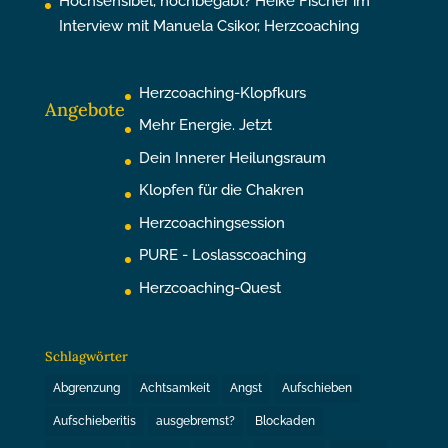
Hochsensibel, hochbegabt? Heike Fischer im
Interview mit Manuela Csikor, Herzcoaching
Herzcoaching-Klopfkurs
Angebote
Mehr Energie. Jetzt
Dein Innerer Heilungsraum
Klopfen für die Chakren
Herzcoachingsession
PURE - Loslasscoaching
Herzcoaching-Quest
Schlagwörter
Abgrenzung
Achtsamkeit
Angst
Aufschieben
Aufschieberitis
ausgebremst?
Blockaden